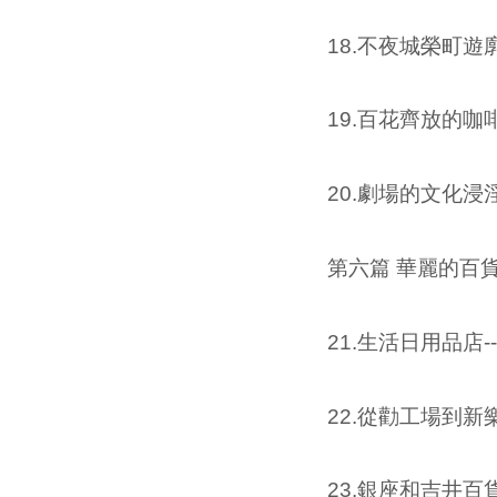
18.不夜城榮町遊廓-----------
19.百花齊放的咖啡廳---------
20.劇場的文化浸淫-----------
第六篇 華麗的百
21.生活日用品店------------
22.從勸工場到新樂園---------
23.銀座和吉井百貨-----------