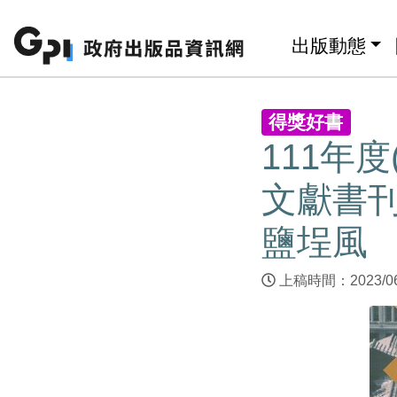
跳至主要內容區塊
:::
出版動態
:::
得獎好書
111年
文獻書刊
鹽埕風
上稿時間：2023/0