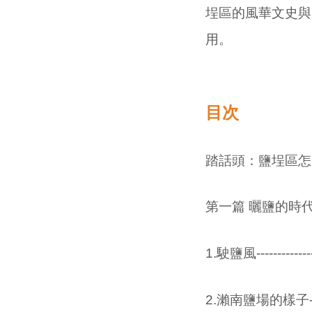
埕區的風華文史與
用。
目次
踏話頭：鹽埕區怎麼看? -------
第一篇 曬鹽的時
1.駛鹽風------------------
2.瀨南鹽場的樣子------------