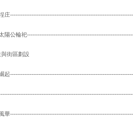
------------------------------------------------------------
--------------------------------------------------------
造與街區劃設
------------------------------------------------------------
---------------------------------------------------------------
------------------------------------------------------------