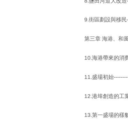
8.鹽田河道大改造------------
9.街區劃設與移民------------
第三章 海港、和
10.海港帶來的消費人---------
11.盛場初始---------------
12.港埠創造的工業與人--------
13.第一盛場的樣貌-----------