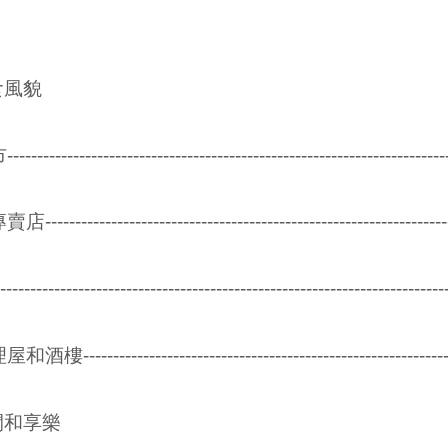
食風貌
--------------------------------------------------------------
------------------------------------------------------------
----------------------------------------------------------------
--------------------------------------------------------
閒和享樂