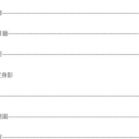
--------------------------------------------------------------
-------------------------------------------------------------
--------------------------------------------------------------
貨身影
----------------------------------------------------------------
-------------------------------------------------------------
--------------------------------------------------------------