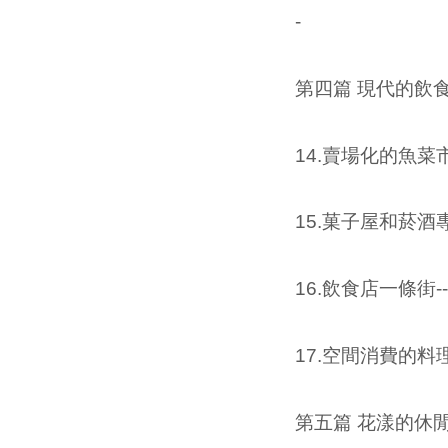
-
第四篇 現代的飲
14.賣場化的魚菜市-----------
15.菓子屋和菸酒專賣店--------
16.飲食店一條街------------
17.空間消費的料理屋和酒樓-----
第五篇 花漾的休