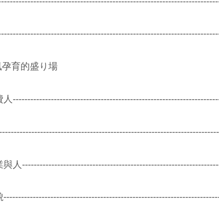
--------------------------------------------------------------
--------------------------------------------------------------
風孕育的盛り場
-------------------------------------------------------------
-------------------------------------------------------------------
-----------------------------------------------------------
--------------------------------------------------------------