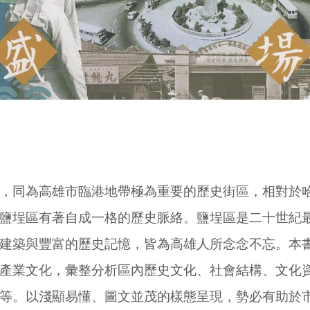
，同為高雄市臨港地帶極為重要的歷史街區，相對於
鹽埕區有著自成一格的歷史脈絡。鹽埕區是二十世紀
建築與豐富的歷史記憶，皆為高雄人所念念不忘。本
產業文化，彙整分析區內歷史文化、社會結構、文化
等。以淺顯易懂、圖文並茂的樣態呈現，勢必有助於