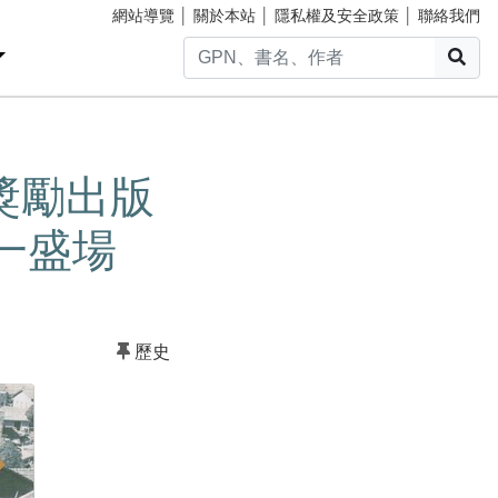
網站導覽
│
關於本站
│
隱私權及安全政策
│
聯絡我們
搜
館獎勵出版
一盛場
歷史