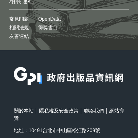
相關連結
常見問題
OpenData
相關法規
得獎書目
友善連結
:::
關於本站
│
隱私權及安全政策
│
聯絡我們
│
網站導
覽
地址：10491台北市中山區松江路209號