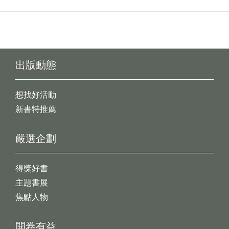
出版動態
想找好活動
新書特推薦
嚴選企劃
得獎好書
主題書展
焦點人物
開卷有益