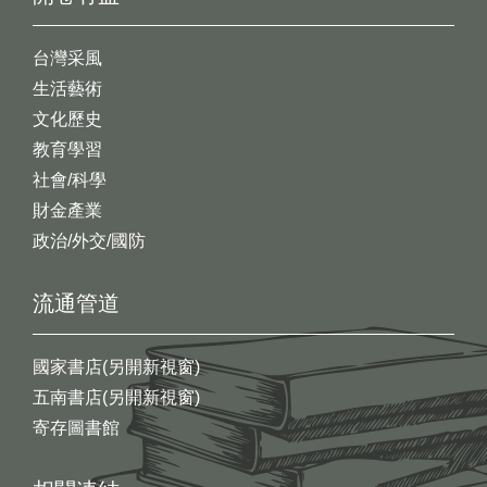
台灣采風
生活藝術
文化歷史
教育學習
社會/科學
財金產業
政治/外交/國防
流通管道
國家書店(另開新視窗)
五南書店(另開新視窗)
寄存圖書館