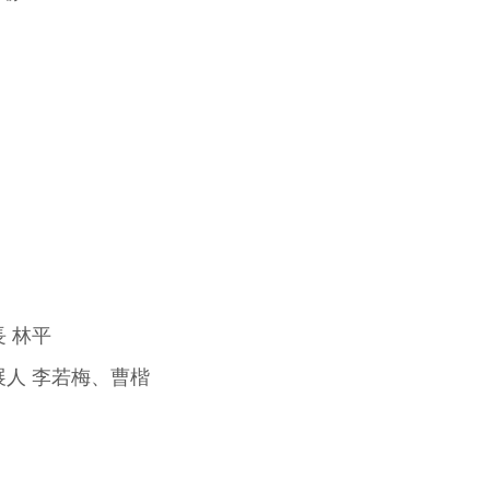
 林平
人 李若梅、曹楷