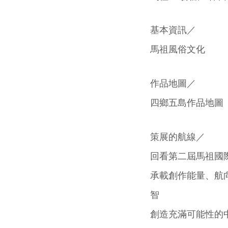
基本資訊／
馬祖風俗文化
作品地圖／
四鄉五島作品地圖
策展的航線／
回看第二屆馬祖國
承載創作能量、航
智
創造充滿可能性的