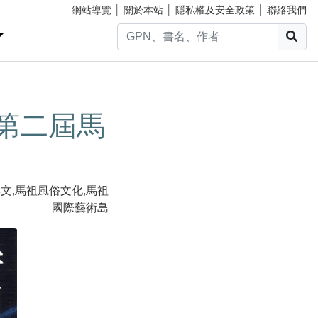
網站導覽
│
關於本站
│
隱私權及安全政策
│
聯絡我們
搜
3第二屆馬
專文
,
馬祖風俗文化
,
馬祖
國際藝術島