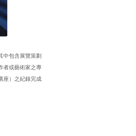
其中包含展覽策劃
作者或藝術家之專
講座）之紀錄完成