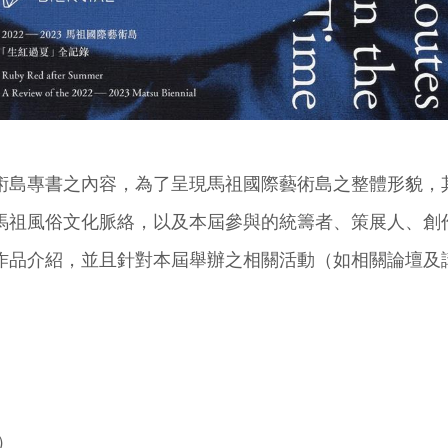
術島專書之內容，為了呈現馬祖國際藝術島之整體形貌，
馬祖風俗文化脈絡，以及本屆參與的統籌者、策展人、創
作品介紹，並且針對本屆舉辦之相關活動（如相關論壇及
錄）