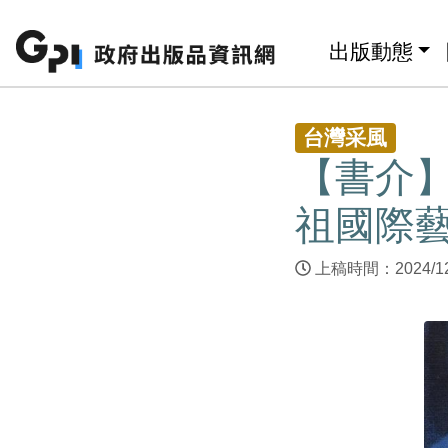
跳至主要內容區塊
:::
出版動態
:::
台灣采風
【書介】
祖國際藝
上稿時間：2024/1