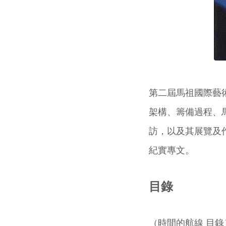
第二屆馬祖國際藝
架構、籌備過程、
訪，以及其展覽及
紀實專文。
目錄
（時間的航線 目