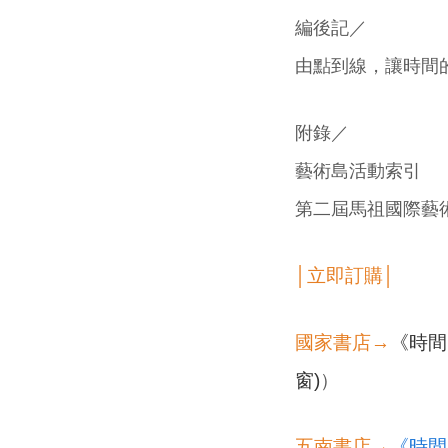
編後記／
由點到線，讓時間
附錄／
藝術島活動索引
第二屆馬祖國際藝
│立即訂購│
國家書店→
《時間
窗)
）
五南書店→
《時間