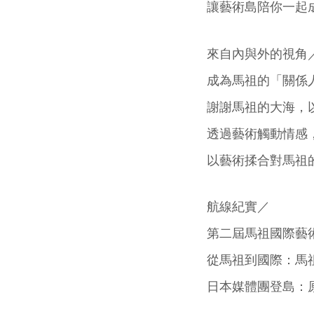
讓藝術島陪你一起
來自內與外的視角
成為馬祖的「關係
謝謝馬祖的大海，
透過藝術觸動情感
以藝術揉合對馬祖
航線紀實／
第二屆馬祖國際藝
從馬祖到國際：馬
日本媒體團登島：