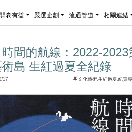
開卷有益
嚴選企劃
流通管道
相關連結
時間的航線：2022-202
術島 生紅過夏全紀錄
2/17
文化藝術
,
生紅過夏
,
紀實