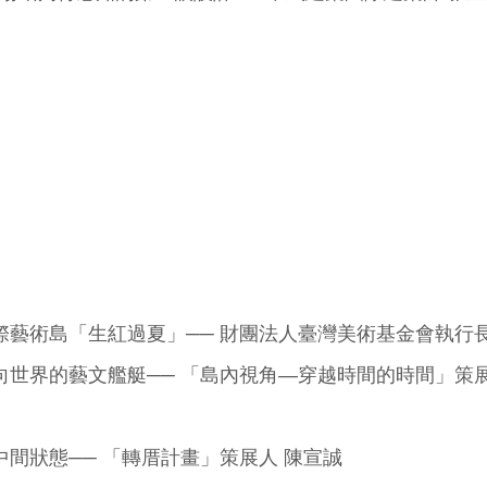
際藝術島「生紅過夏」──
財團法人臺灣美術基金會執行長
向世界的藝文艦艇──
「島內視角—穿越時間的時間」策展
中間狀態──
「轉厝計畫」策展人 陳宣誠