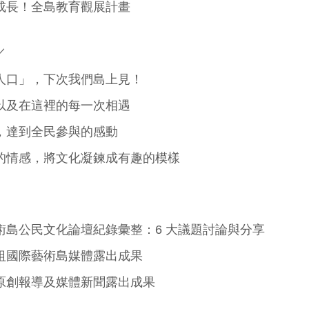
成長！全島教育觀展計畫
／
人口」，下次我們島上見！
以及在這裡的每一次相遇
，達到全民參與的感動
的情感，將文化凝鍊成有趣的模樣
術島公民文化論壇紀錄彙整：6 大議題討論與分享
祖國際藝術島媒體露出成果
原創報導及媒體新聞露出成果