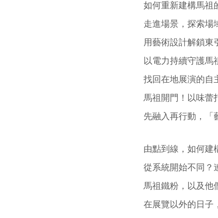
如何重新建構馬祖
走進場景，探索場
用藝術設計解鎖東
以電力持續守護馬
找回在地展演的自
馬祖開門！以味蕾
先融入再行動，「
由點到線，如何建
從系統開始不同？
馬祖鐵粉，以及他
在展覽以外的日子