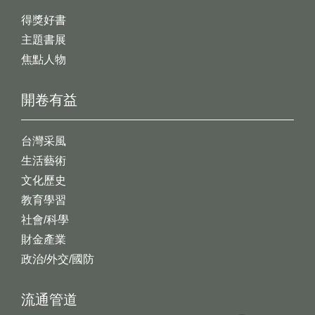
得獎好書
主題書展
焦點人物
開卷有益
台灣采風
生活藝術
文化歷史
教育學習
社會/科學
財金產業
政治/外交/國防
流通管道