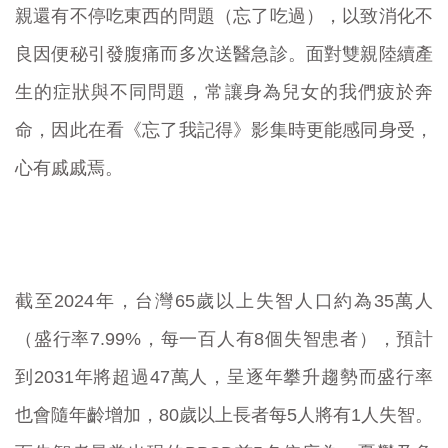
親還有不停吃東西的問題（忘了吃過），以致消化不
良因便秘引發腹痛而多次送醫急診。面對雙親陸續產
生的症狀與不同問題，常讓身為兒女的我們疲於奔
命，因此在看《忘了我記得》影集時更能感同身受，
心有戚戚焉。
截至2024年，台灣65歲以上失智人口約為35萬人
（盛行率7.99%，每一百人有8個失智患者），預計
到2031年將超過47萬人，呈逐年攀升趨勢而盛行率
也會隨年齡增加，80歲以上長者每5人將有1人失智。