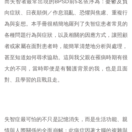
而失智者最常出現的BPSD前5名依序為：憂鬱及負
向症狀、日夜顛倒／作息混亂、恐懼與焦慮、重複行
為與妄想。本手冊很精簡地羅列了失智症患者常見的
各種問題行為與症狀，以及相關的因應方式，讓照顧
者或家屬在面對患者時，能簡單清楚地分析與處理，
甚至知道如何尋求協助。這與我父親在罹病時期有很
大的不同，當時即便是有醫護背景的我，也是且面
對、且學習的且戰且走。
失智症最可怕的不只是記憶消失，而是生活功能、親
情與人際關係的全面崩解；此病症因著大腦的複雜與