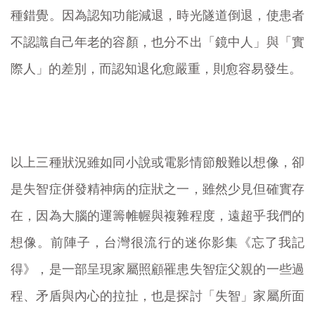
種錯覺。因為認知功能減退，時光隧道倒退，使患者
不認識自己年老的容顏，也分不出「鏡中人」與「實
際人」的差別，而認知退化愈嚴重，則愈容易發生。
以上三種狀況雖如同小說或電影情節般難以想像，卻
是失智症併發精神病的症狀之一，雖然少見但確實存
在，因為大腦的運籌帷幄與複雜程度，遠超乎我們的
想像。前陣子，台灣很流行的迷你影集《忘了我記
得》，是一部呈現家屬照顧罹患失智症父親的一些過
程、矛盾與內心的拉扯，也是探討「失智」家屬所面