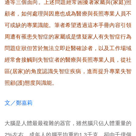
通等三個面向。上述問題經常困擾著家屬與(家庭)照
顧者，如何處理與因應也成為醫療與長照專業人員不
可或缺的專業識能。筆者希望透過這本手冊內容引領
周遭有罹患失智症的家屬或是懷疑家人有失智症行為
問題症狀但苦於無法立即赴醫確診者，以及工作場域
經常會接觸到失智症者的醫療與長照專業人員，從社
區(居家)的角度認識失智症疾病，進而提升專業失智
照顧(護)態度與識能。
文／
鄭嘉莉
大腦是人體最最複雜的器官，雖然腦只佔人體重量的
2%左右，成年人的腦平均重約1.3千克，卻由千億個