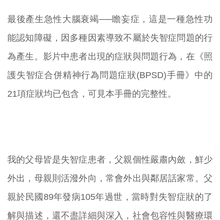
最後產生急性大腦衰竭──瞻妄症，這是一種急性功
能認知障礙，因多種因素導致不屬於失智症問題的行
為產生。影片中患者出現的症狀與問題行為，在《照
護失智症合併精神行為問題症狀(BPSD)手冊》中的
21項症狀均已包含，可見本手冊的完整性。
我的父母皆是失智症患者，父親個性嚴肅內斂，鮮少
外出，母親則活潑外向，常會外出與鄰居話家常。父
親於民國89年發病105年過世，當時對失智症狀的了
解與描述，還不盡詳細與深入，社會包容性與醫療環