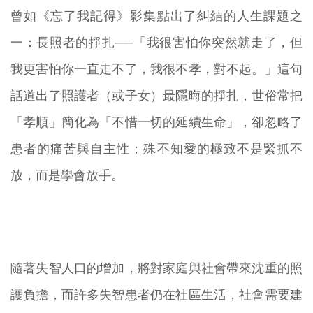
曾如《忘了我記得》影集點出了糾結的人生課題之
一：長照者的掙扎──「我很害怕你突然就走了，但
我更害怕你一直走不了，我很不孝，對不起。」這句
話道出了照護者（或子女）最隱晦的掙扎，世俗常把
「孝順」簡化為「不惜一切的延續生命」，卻忽略了
患者的痛苦與自主性；殊不知愛的極致不是緊抓不
放，而是學會放手。
隨著失智人口的增加，將對家庭與社會帶來沈重的照
護負擔，而許多失智患者仍在社區生活，社會需要建