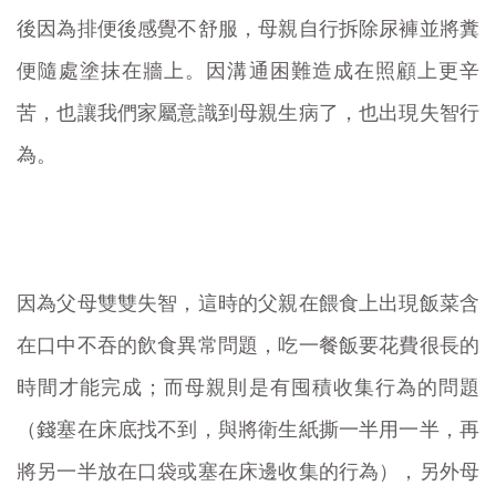
後因為排便後感覺不舒服，母親自行拆除尿褲並將糞
便隨處塗抹在牆上。因溝通困難造成在照顧上更辛
苦，也讓我們家屬意識到母親生病了，也出現失智行
為。
因為父母雙雙失智，這時的父親在餵食上出現飯菜含
在口中不吞的飲食異常問題，吃一餐飯要花費很長的
時間才能完成；而母親則是有囤積收集行為的問題
（錢塞在床底找不到，與將衛生紙撕一半用一半，再
將另一半放在口袋或塞在床邊收集的行為），另外母