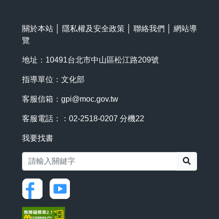
關於本站
│
隱私權及安全政策
│
聯絡我們
│
網站導
覽
地址：10491台北市中山區松江路209號
指導單位：文化部
客服信箱：
gpi@moc.gov.tw
客服電話：：02-2518-0207 分機22
我要找書
搜尋