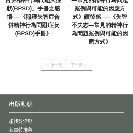
合併精神行為問題與症
—常見的精神行為問題
狀(BPSD)」手冊之感
案例與可能的因應方
悟──《照護失智症合
式》讀後感 ──《失智
併精神行為問題症狀
不失志—常見的精神行
(BPSD)手冊》
為問題案例與可能的因
應方式》
上一頁
下一頁
出版動態
想找好活動
新書特推薦