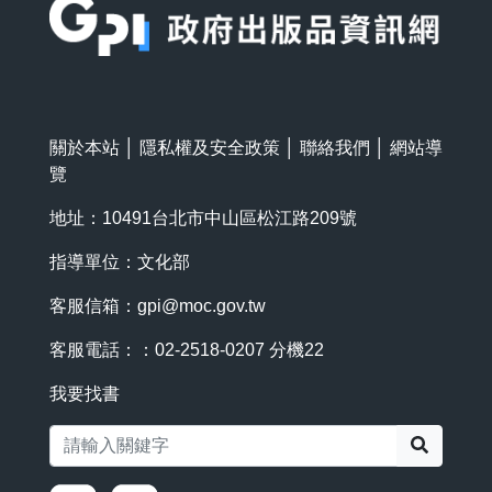
關於本站
│
隱私權及安全政策
│
聯絡我們
│
網站導
覽
地址：10491台北市中山區松江路209號
指導單位：文化部
客服信箱：
gpi@moc.gov.tw
客服電話：：02-2518-0207 分機22
我要找書
搜尋