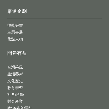
嚴選企劃
得獎好書
主題書展
焦點人物
開卷有益
台灣采風
生活藝術
文化歷史
教育學習
社會/科學
財金產業
政治/外交/國防