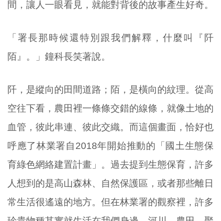
間，讓人一眼看見，就能對背後的故事產生好奇。
「署長那時候還特別跟我們解釋，什麼叫『阡
陌』。」鐘科長笑著說。
阡，是縱向的田間道路；陌，是橫向的紋理。
從高
空往下看，農田裡一條條交錯的線條，就像土地的
血管，彼此串連、彼此交織。而這個畫面，恰好也
呼應了林業署自2018年開始推動的「國土生態保
育綠色網絡建置計畫」。過去提到生態保育，許多
人想到的是高山森林、自然保護區，或者那些離日
常生活很遙遠的地方。但在林業署的觀察裡，許多
珍貴物種其實就生活在我們身邊，河川、農田、聚