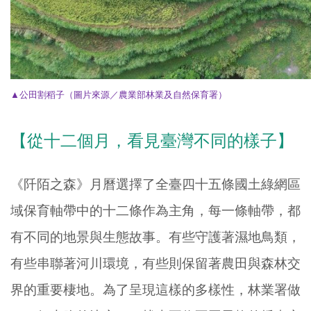
▲公田割稻子
（圖片來源／農業部林業及自然保育署）
【從十二個月，看見臺灣不同的樣子】
《阡陌之森》月曆選擇了全臺四十五條國土綠網區
域保育軸帶中的十二條作為主角，每一條軸帶，都
有不同的地景與生態故事。有些守護著濕地鳥類，
有些串聯著河川環境，有些則保留著農田與森林交
界的重要棲地。為了呈現這樣的多樣性，林業署做