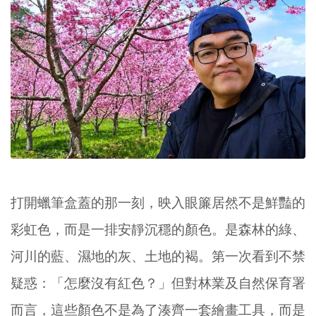
打開蠟筆盒蓋的那一刻，映入眼簾居然不是鮮豔的
彩虹色，而是一排安靜沉穩的顏色。
是森林的綠、
河川的藍、濕地的灰、土地的褐。
第一次看到不禁
疑惑：「怎麼沒有紅色？」
但對林業及自然保育署
而言，這些顏色不是為了湊齊一套繪畫工具，而是