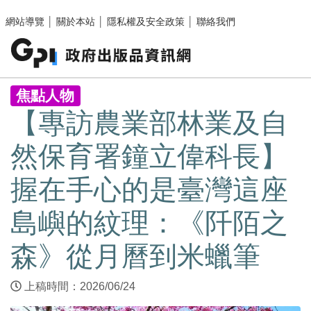
跳至主要內容區塊
網站導覽
│
關於本站
│
隱私權及安全政策
│
聯絡我們
:::
焦點人物
【專訪農業部林業及自
然保育署鐘立偉科長】
握在手心的是臺灣這座
島嶼的紋理：《阡陌之
森》從月曆到米蠟筆
上稿時間：2026/06/24