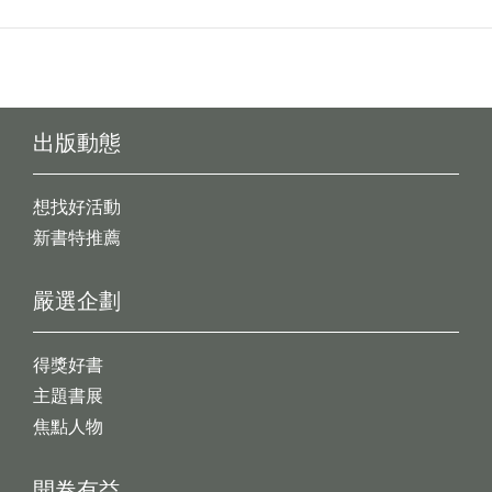
出版動態
想找好活動
新書特推薦
嚴選企劃
得獎好書
主題書展
焦點人物
開卷有益