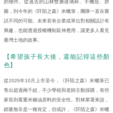
的物件。從過去的山林雙層玻璃杯、手機殼、拼
圖，到今年的《阡陌之森》米蠟筆，團隊一直在嘗
試不同的可能。未來若有企業或單位對相關設計有
興趣，也能透過授權機制延伸應用，讓更多人看見
臺灣土地的故事。
【希望孩子長大後，還能記得這些顏
色】
從2025年10月上市至今，《阡陌之森》米蠟筆已
售出超過兩千組，不少學校與老師主動採購，有些
家長則看重米糠油原料的安全性。對林業署來說，
銷量無非是一種肯定，但或許，《阡陌之森》米蠟