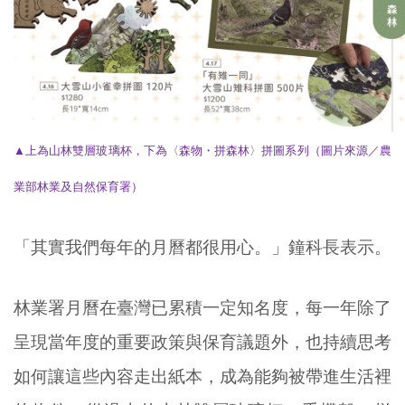
▲上為山林雙層玻璃杯，下為〈森物・拼森林〉拼圖系列
（圖片來源／農
業部林業及自然保育署）
「其實我們每年的月曆都很用心。」鐘科長表示。
林業署月曆在臺灣已累積一定知名度，每一年除了
呈現當年度的重要政策與保育議題外，也持續思考
如何讓這些內容走出紙本，成為能夠被帶進生活裡