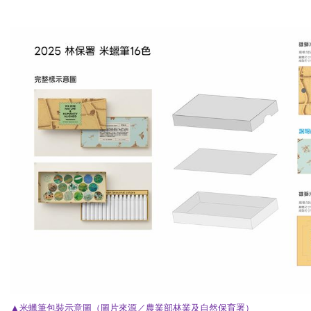
▲米蠟筆包裝示意圖
（圖片來源／農業部林業及自然保育署）