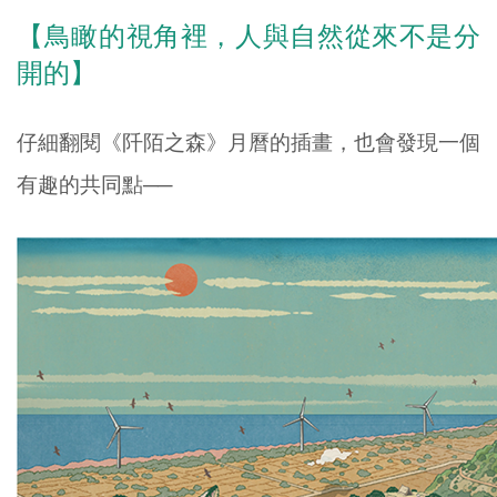
【鳥瞰的視角裡，人與自然從來不是分
開的】
仔細翻閱《阡陌之森》月曆的插畫，也會發現一個
有趣的共同點──