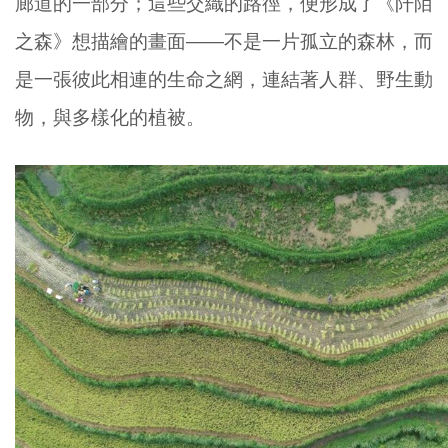
廊道的一部分；這些交織的路徑，便形成了《阡陌
之森》想描繪的畫面——不是一片孤立的森林，而
是一張彼此相連的生命之網，連結著人群、野生動
物，與多樣化的植被。