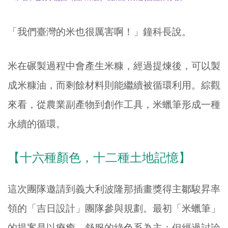
「我們臺灣的米也很厲害啊！」鐘科長說。
米在碾製過程中會產生米糠，經過提煉後，可以製
成米糠油，而剩餘材料則能繼續被循環利用。綜觀
來看，從農業副產物到創作工具，米蠟筆形成一種
永續的循環。
【十六種顏色，十二種土地記憶】
這次團隊邀請到義大利波隆那插畫獎得主鄒駿昇率
領的「吉日設計」團隊參與規劃。
最初「米蠟筆」
的提案是以療癒、舒服的綠色系為主；但經過討論