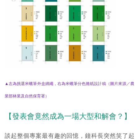
▲左為挑選米蠟筆外盒綁繩，右為米蠟筆分色捲紙設計稿
（圖片來源／農
業部林業及自然保育署）
【發表會竟然成為一場大型和解會？】
談起整個專案最有趣的回憶，鐘科長突然笑了起