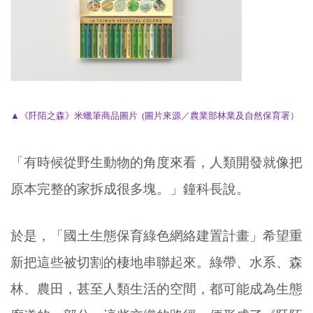
▲
《阡陌之森》米蠟筆商品圖片 (圖片來源／農業部林業及自然保育署）
「有時候從野生動物的角度來看，人類開發就像把
原本完整的家拆成很多塊。」鐘科長說。
於是，「國土生態保育綠色網絡建置計畫」希望重
新把這些被切割的棲地串聯起來。綠帶、水系、森
林、農田，甚至人類生活的空間，都可能成為生態