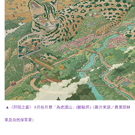
▲
《阡陌之森》 8月份月曆「為虎護山」(鄒駿昇)（圖片來源／農業部林
業及自然保育署）