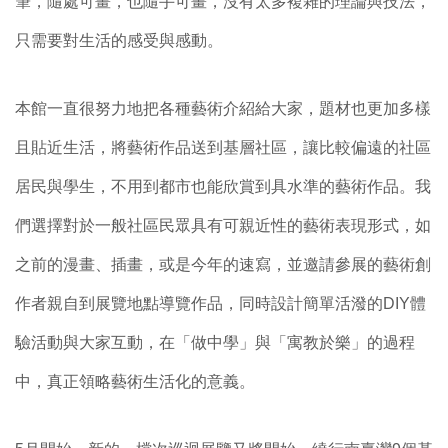
筆，隨處可畫，也隨手可畫，沒有太多複雜的理論與技法，
只需要對生活的感受與感動。
本館一直很努力地把各種藝術介紹給大家，題材也更加多樣
且貼近生活，將藝術作品送到基層社區，讓比較偏遠的社區
居民與學生，不用到都市也能欣賞到具水準的藝術作品。我
們選擇對於一般社區民眾具有可親近性的藝術表現形式，如
之前的漫畫、插畫，或是今年的速寫，並邀請參展的藝術創
作者親自到展覽地點導覽作品，同時設計簡單活潑的DIY體
驗活動與大家互動，在「做中學」與「寓教於樂」的過程
中，真正領略藝術生活化的意義。