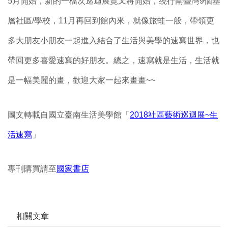
5月開始，新的一檔次巡迴展覽又將開始，繞行南臺灣9個基
層社區/學校，11月再回到館內來，就像旅蛙一般，帶領更
多大朋友小朋友一起進入結合了生活與美學的速寫世界，也
帶回更多喜愛速寫的好朋友。總之，速寫就是生活，生活就
是一幅美麗的畫，歡迎大家一起來畫畫~~
圖文轉載自國立臺南生活美學館「
2018社區藝術巡迴展~生
活速寫
」
專刊購買請至
國家書店
相關文章