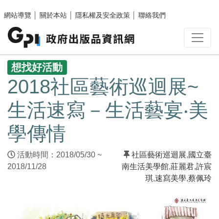
跳至主要內容區塊
網站導覽
│
關於本站
│
隱私權及安全政策
│
聯絡我們
:::
想找好活動
2018社區藝術巡迴展~
生活速寫－生活藝宴‧美
學傳情
活動時間：2018/05/30 ~
社區藝術巡迴展
,
國立臺
2018/11/28
南生活美學館
,
莊麗君
,
許宸
琪
,
速寫美學
,
蔡佩玲