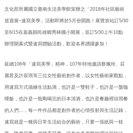
文化部所屬國立臺南生活美學館策辦之「2018年社區藝術
巡迴展~速寫美學」活動即將於5月份開跑！展覽首站訂5/30
至6/15在嘉義縣民雄鄉秀林國小開展，並訂5/30上午10點
辦理開幕式暨速寫體驗活動，歡迎各界踴躍參加！
延續106年「速寫美學」精神，107年特地邀請蔡佩玲、莊
麗君及許宸琪等三位女性藝術創作者，以女性藝術家觀點，
用速寫方式描繪生活點滴，也許是一雙鞋子，也許是一盤咖
哩飯，也許是一瓶剛喝完的日本清酒，也許是餐廳裡頭用餐
的人們…，每一件作品都是創作者的心情投射與生活記錄，
速寫就是一種與日常生活結合的藝術，只要一張紙與一枝