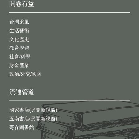
開卷有益
台灣采風
生活藝術
文化歷史
教育學習
社會/科學
財金產業
政治/外交/國防
流通管道
國家書店(另開新視窗)
五南書店(另開新視窗)
寄存圖書館