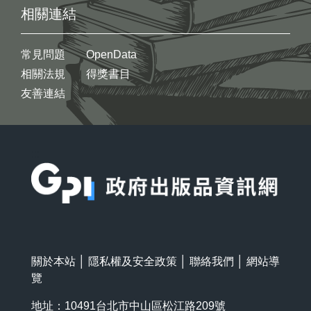
相關連結
常見問題
OpenData
相關法規
得獎書目
友善連結
:::
關於本站
│
隱私權及安全政策
│
聯絡我們
│
網站導
覽
地址：10491台北市中山區松江路209號