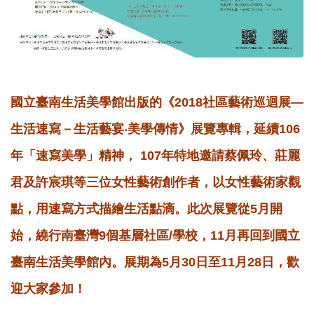
國立臺南生活美學館出版的《2018社區藝術巡迴展—
生活速寫－生活藝宴‧美學傳情》展覽專輯，延續106
年「速寫美學」精神， 107年特地邀請蔡佩玲、莊麗
君及許宸琪等三位女性藝術創作者，以女性藝術家觀
點，用速寫方式描繪生活點滴。此次展覽從5月開
始，繞行南臺灣9個基層社區/學校，11月再回到國立
臺南生活美學館內。展期為5月30日至11月28日，歡
迎大家參加！