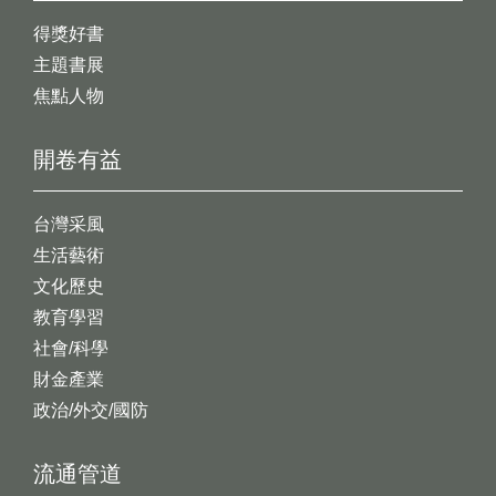
得獎好書
主題書展
焦點人物
開卷有益
台灣采風
生活藝術
文化歷史
教育學習
社會/科學
財金產業
政治/外交/國防
流通管道