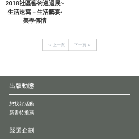
2018社區藝術巡迴展~
生活速寫－生活藝宴‧
美學傳情
上一頁
下一頁
出版動態
想找好活動
新書特推薦
嚴選企劃