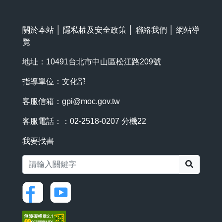
關於本站
│
隱私權及安全政策
│
聯絡我們
│
網站導
覽
地址：10491台北市中山區松江路209號
指導單位：文化部
客服信箱：
gpi@moc.gov.tw
客服電話：：02-2518-0207 分機22
我要找書
搜尋