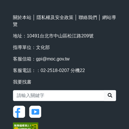
關於本站
│
隱私權及安全政策
│
聯絡我們
│
網站導
覽
地址：10491台北市中山區松江路209號
指導單位：文化部
客服信箱：
gpi@moc.gov.tw
客服電話：：02-2518-0207 分機22
我要找書
搜尋