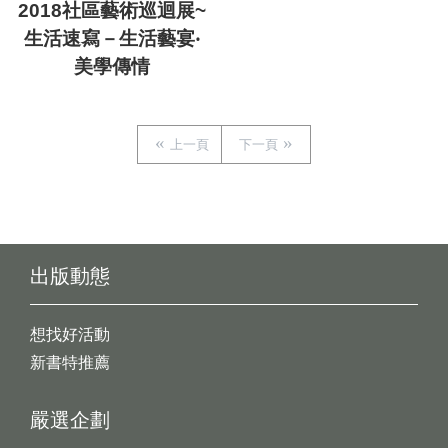
2018社區藝術巡迴展~
生活速寫－生活藝宴‧
美學傳情
上一頁
下一頁
出版動態
想找好活動
新書特推薦
嚴選企劃