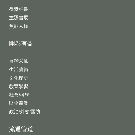
得獎好書
主題書展
焦點人物
開卷有益
台灣采風
生活藝術
文化歷史
教育學習
社會/科學
財金產業
政治/外交/國防
流通管道