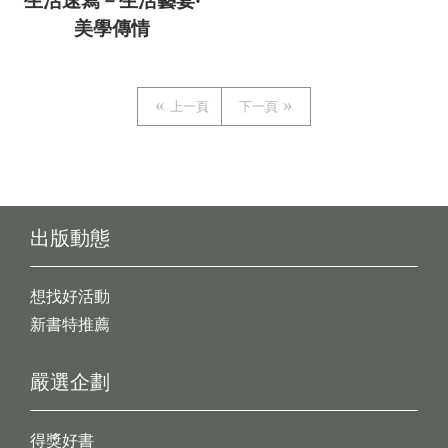
生活速寫－生活藝宴‧
美學傳情
上一頁
下一頁
出版動態
想找好活動
新書特推薦
嚴選企劃
得獎好書