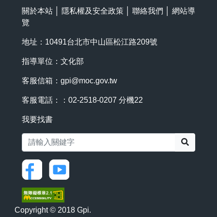
關於本站
│
隱私權及安全政策
│
聯絡我們
│
網站導
覽
地址：10491台北市中山區松江路209號
指導單位：文化部
客服信箱：
gpi@moc.gov.tw
客服電話：：02-2518-0207 分機22
我要找書
搜尋
Copyright © 2018 Gpi.