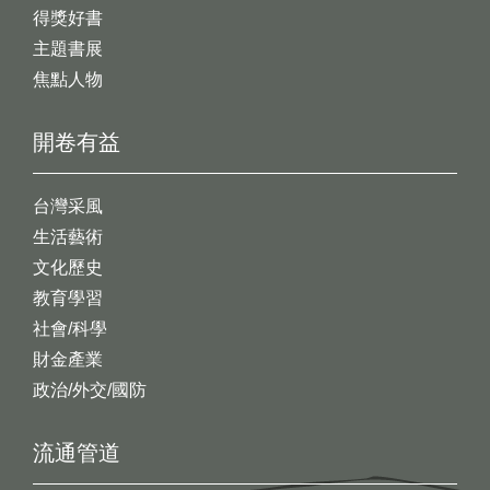
得獎好書
主題書展
焦點人物
開卷有益
台灣采風
生活藝術
文化歷史
教育學習
社會/科學
財金產業
政治/外交/國防
流通管道