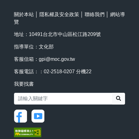
關於本站
│
隱私權及安全政策
│
聯絡我們
│
網站導
覽
地址：10491台北市中山區松江路209號
指導單位：文化部
客服信箱：
gpi@moc.gov.tw
客服電話：：02-2518-0207 分機22
我要找書
搜尋