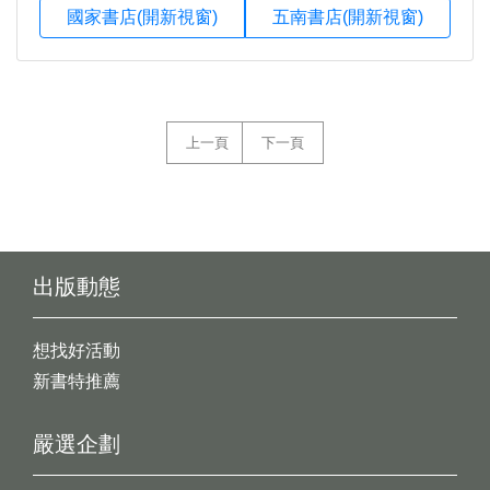
國家書店(開新視窗)
五南書店(開新視窗)
上一頁
下一頁
出版動態
想找好活動
新書特推薦
嚴選企劃