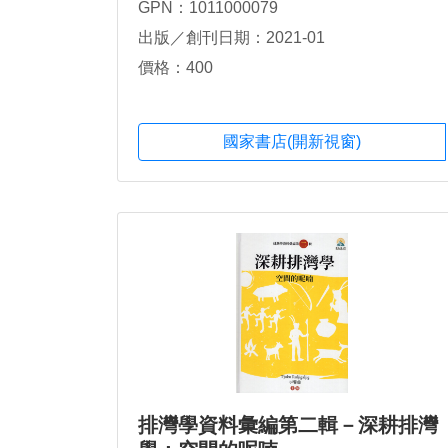
GPN：1011000079
出版／創刊日期：2021-01
價格：400
國家書店(開新視窗)
排灣學資料彙編第二輯－深耕排灣