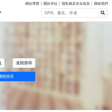
網站導覽
│
關於本站
│
隱私權及安全政策
│
聯絡我們
搜
搜尋
進階搜尋
機關搜尋