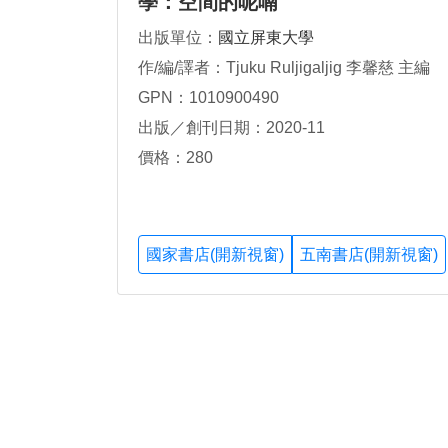
學：空間的呢喃
出版單位：
國立屏東大學
作/編/譯者：Tjuku Ruljigaljig 李馨慈 主編
GPN：1010900490
出版／創刊日期：2020-11
價格：280
國家書店(開新視窗)
五南書店(開新視窗)