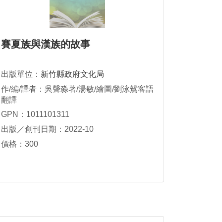
賽夏族與漢族的故事
出版單位：
新竹縣政府文化局
作/編/譯者：吳聲淼著/湯敏/繪圖/劉泳鴛客語
翻譯
GPN：1011101311
出版／創刊日期：2022-10
價格：300