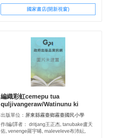
國家書店(開新視窗)
編織彩虹cemepu tua
quljivangeraw/Watinunu ki
balrilawlaw
出版單位：
屏東縣霧臺鄉霧臺國民小學
作/編/譯者： dritjang王正杰, tanubake盧天
佑, venenge羅宇晞, maleveleve布沛紜,
zuluzulu賴加宴, lvaulavu高婷瑄