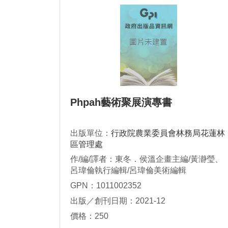
Phpah藝術聚展演專書
出版單位：
行政院農業委員會林務局花蓮林
區管理處
作/編/譯者：東冬．侯溫企畫主編/黃瀞瑩、
呂瑋倫執行編輯/呂瑋倫美術編輯
GPN：1011002352
出版／創刊日期：2021-12
價格：250