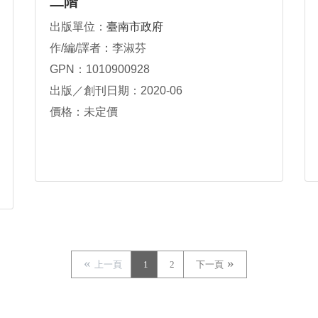
二階
出版單位：
臺南市政府
作/編/譯者：李淑芬
GPN：1010900928
出版／創刊日期：2020-06
價格：未定價
上一頁
1
2
下一頁