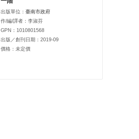
一階
出版單位：
臺南市政府
作/編/譯者：李淑芬
GPN：1010801568
出版／創刊日期：2019-09
價格：未定價