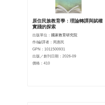
原住民族教育學：理論轉譯與賦權
實踐的探索
出版單位：
國家教育研究院
作/編/譯者：周惠民
GPN：1011500931
出版／創刊日期：2026-09
價格：410