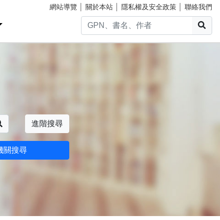
網站導覽
│
關於本站
│
隱私權及安全政策
│
聯絡我們
搜
搜尋
進階搜尋
機關搜尋