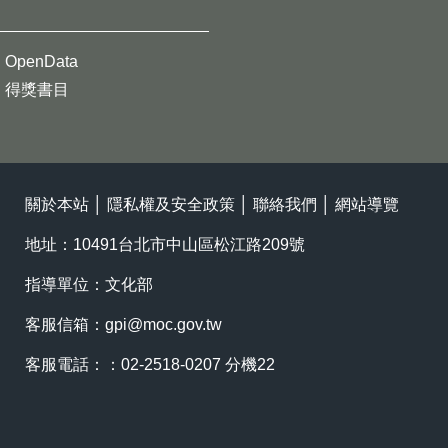
OpenData
得獎書目
關於本站
│
隱私權及安全政策
│
聯絡我們
│
網站導覽
地址：10491台北市中山區松江路209號
指導單位：文化部
客服信箱：
gpi@moc.gov.tw
客服電話：：02-2518-0207 分機22