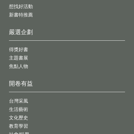
想找好活動
新書特推薦
嚴選企劃
得獎好書
主題書展
焦點人物
開卷有益
台灣采風
生活藝術
文化歷史
教育學習