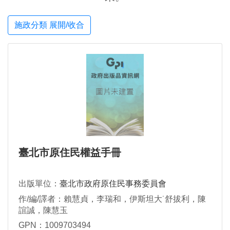
施政分類 展開/收合
臺北市原住民權益手冊
出版單位：
臺北市政府原住民事務委員會
作/編/譯者：賴慧貞，李瑞和，伊斯坦大˙舒拔利，陳
誼誠，陳慧玉
GPN：1009703494