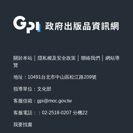
:::
關於本站
│
隱私權及安全政策
│
聯絡我們
│
網站導
覽
地址：10491台北市中山區松江路209號
指導單位：文化部
客服信箱：
gpi@moc.gov.tw
客服電話：：02-2518-0207 分機22
我要找書