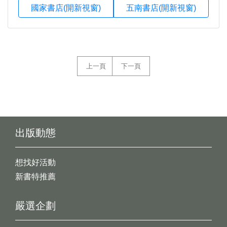
國家書店(開新視窗)
五南書店(開新視窗)
上一頁
下一頁
出版動態
想找好活動
新書特推薦
嚴選企劃