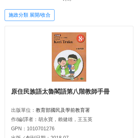
施政分類 展開/收合
原住民族語太魯閣語第八階教師手冊
出版單位：
教育部國民及學前教育署
作/編/譯者：胡永寶，賴健雄，王玉英
GPN：1010701276
出版／創刊日期：2018-07