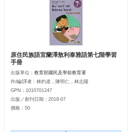
原住民族語宜蘭澤敖利泰雅語第七階學習
手冊
出版單位：
教育部國民及學前教育署
作/編/譯者：林約道，陳明仁，林志陽
GPN：1010701247
出版／創刊日期：2018-07
價格：50