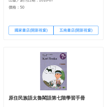
出版／創刊日期：2018-07
價格：50
國家書店(開新視窗)
五南書店(開新視窗)
原住民族語太魯閣語第七階學習手冊