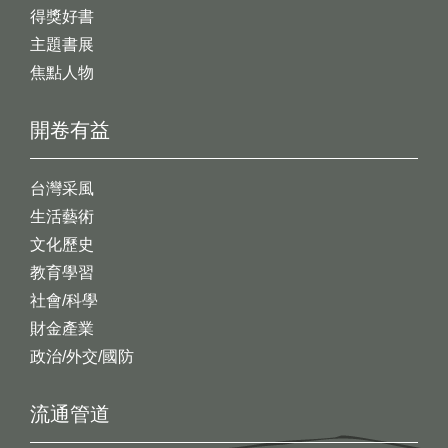
得獎好書
主題書展
焦點人物
開卷有益
台灣采風
生活藝術
文化歷史
教育學習
社會/科學
財金產業
政治/外交/國防
流通管道