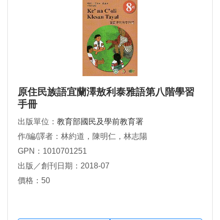
原住民族語宜蘭澤敖利泰雅語第八階學習
手冊
出版單位：
教育部國民及學前教育署
作/編/譯者：林約道，陳明仁，林志陽
GPN：1010701251
出版／創刊日期：2018-07
價格：50