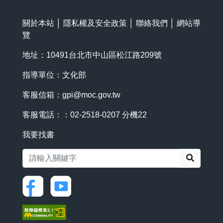
關於本站
│
隱私權及安全政策
│
聯絡我們
│
網站導
覽
地址：10491台北市中山區松江路209號
指導單位：文化部
客服信箱：
gpi@moc.gov.tw
客服電話：：02-2518-0207 分機22
我要找書
搜尋