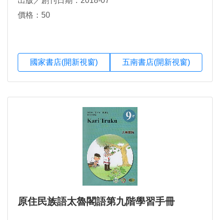
出版／創刊日期：2018-07
價格：50
國家書店(開新視窗)
五南書店(開新視窗)
原住民族語太魯閣語第九階學習手冊