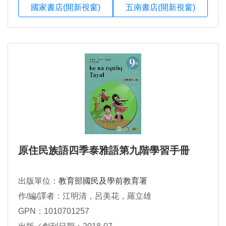
國家書店(開新視窗)
五南書店(開新視窗)
原住民族語四季泰雅語第九階學習手冊
出版單位：
教育部國民及學前教育署
作/編/譯者：江明清，呂美花，羅立雄
GPN：1010701257