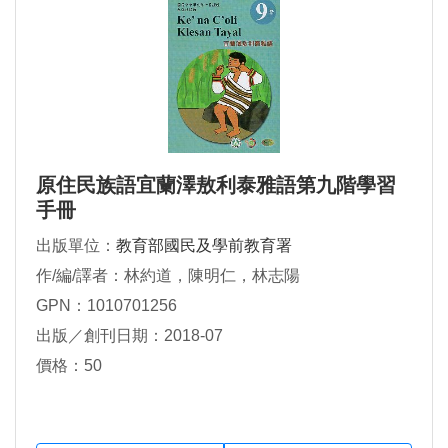
原住民族語宜蘭澤敖利泰雅語第九階學習
手冊
出版單位：
教育部國民及學前教育署
作/編/譯者：林約道，陳明仁，林志陽
GPN：1010701256
出版／創刊日期：2018-07
價格：50