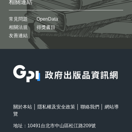
相關連結
常見問題
OpenData
相關法規
得獎書目
友善連結
:::
關於本站
│
隱私權及安全政策
│
聯絡我們
│
網站導
覽
地址：10491台北市中山區松江路209號