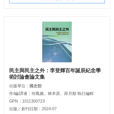
民主與民主之外：李登輝百年誕辰紀念學
術討論會論文集
出版單位：
國史館
作/編/譯者：何鳳嬌、林本原、薛月順 執行編輯
GPN：1011300723
出版／創刊日期：2024-07