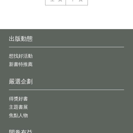
出版動態
想找好活動
新書特推薦
嚴選企劃
得獎好書
主題書展
焦點人物
開卷有益