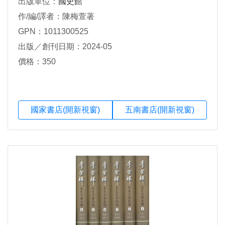
出版單位：
國史館
作/編/譯者：陳梅萱著
GPN：1011300525
出版／創刊日期：2024-05
價格：350
國家書店(開新視窗)
五南書店(開新視窗)