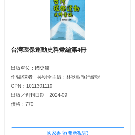
台灣環保運動史料彙編第4冊
出版單位：
國史館
作/編/譯者：吳明全主編；林秋敏執行編輯
GPN：1011301119
出版／創刊日期：2024-09
價格：770
國家書店(開新視窗)