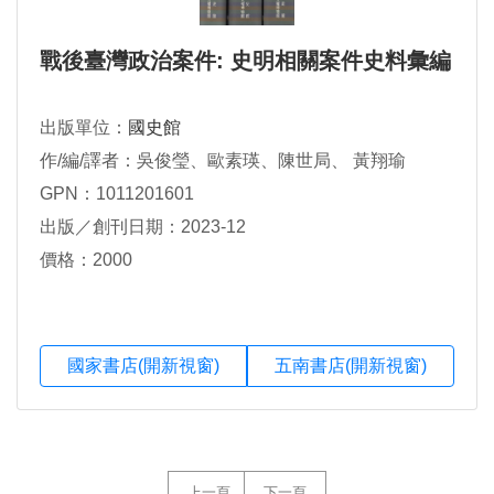
戰後臺灣政治案件: 史明相關案件史料彙編
出版單位：
國史館
作/編/譯者：吳俊瑩、歐素瑛、陳世局、 黃翔瑜
GPN：1011201601
出版／創刊日期：2023-12
價格：2000
國家書店(開新視窗)
五南書店(開新視窗)
上一頁
下一頁