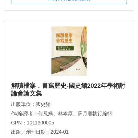
解讀檔案．書寫歷史-國史館2022年學術討
論會論文集
出版單位：
國史館
作/編/譯者：何鳳嬌、林本原、薛月順執行編輯
GPN：1011300005
出版／創刊日期：2024-01