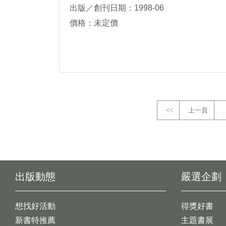
出版／創刊日期：1998-06
價格：未定價
<<
上一頁
出版動態
嚴選企劃
想找好活動
得獎好書
新書特推薦
主題書展