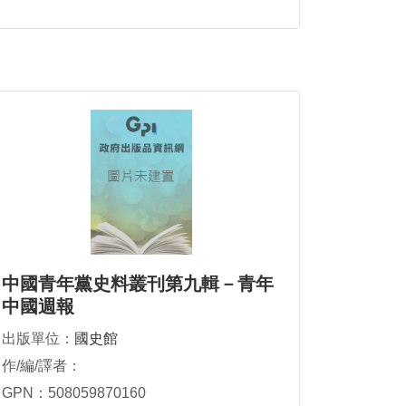
中國青年黨史料叢刊第九輯－青年
中國週報
出版單位：
國史館
作/編/譯者：
GPN：508059870160