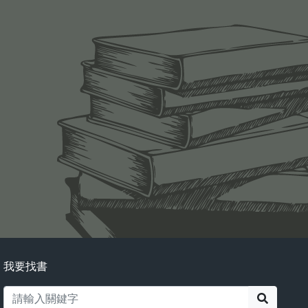
我要找書
搜尋