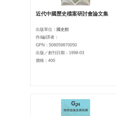
近代中國歷史檔案研討會論文集
出版單位：
國史館
作/編/譯者：
GPN：508059870050
出版／創刊日期：1998-03
價格：400