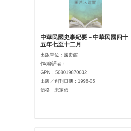
中華民國史事紀要－中華民國四十
五年七至十二月
出版單位：
國史館
作/編/譯者：
GPN：508019870032
出版／創刊日期：1998-05
價格：未定價