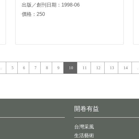
出版／創刊日期：1998-06
價格：250
…
5
6
7
8
9
10
11
12
13
14
開卷有益
台灣采風
生活藝術