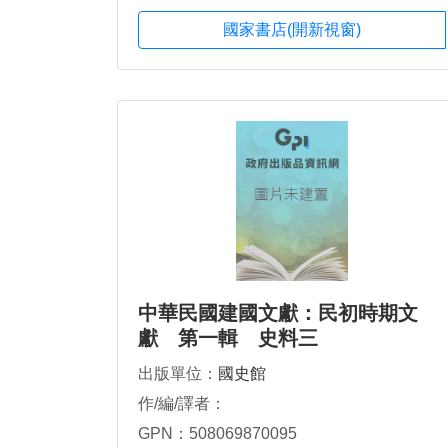
國家書店(開新視窗)
中華民國建國文獻：民初時期文
獻 第一輯 史料三
出版單位：
國史館
作/編/譯者：
GPN：508069870095