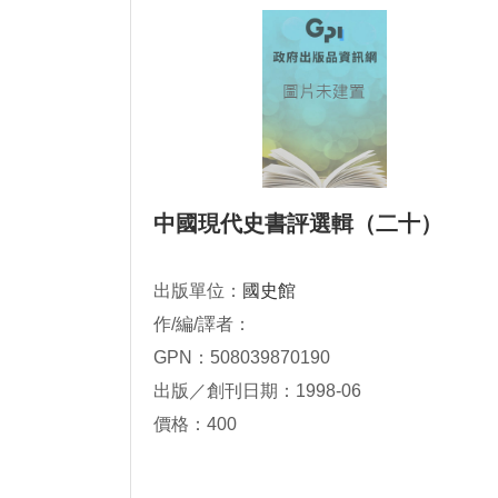
中國現代史書評選輯（二十）
出版單位：
國史館
作/編/譯者：
GPN：508039870190
出版／創刊日期：1998-06
價格：400