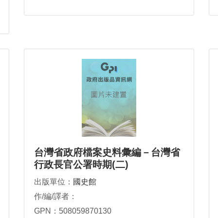
台灣省政府檔案史料彙編－台灣省
行政長官公署時期(二)
出版單位：
國史館
作/編/譯者：
GPN：508059870130