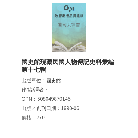
國史館現藏民國人物傳記史料彙編
第十七輯
出版單位：
國史館
作/編/譯者：
GPN：508049870145
出版／創刊日期：1998-06
價格：270