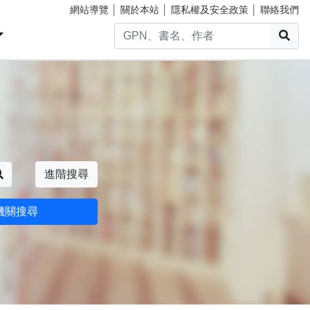
網站導覽
│
關於本站
│
隱私權及安全政策
│
聯絡我們
搜
搜尋
進階搜尋
機關搜尋