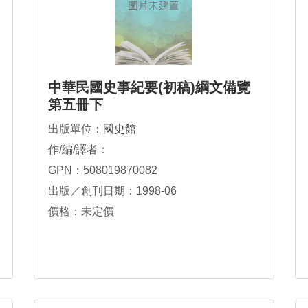
中華民國史事紀要(初稿)綱文備覽
第五冊下
出版單位：
國史館
作/編/譯者：
GPN：508019870082
出版／創刊日期：1998-06
價格：未定價