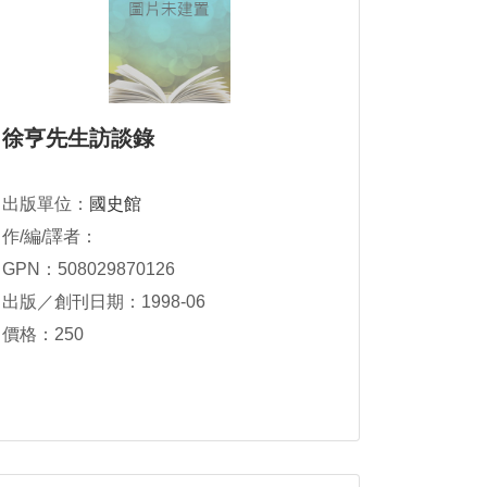
徐亨先生訪談錄
出版單位：
國史館
作/編/譯者：
GPN：508029870126
出版／創刊日期：1998-06
價格：250