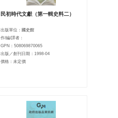
民初時代文獻（第一輯史料二）
出版單位：
國史館
作/編/譯者：
GPN：508069870065
出版／創刊日期：1998-04
價格：未定價