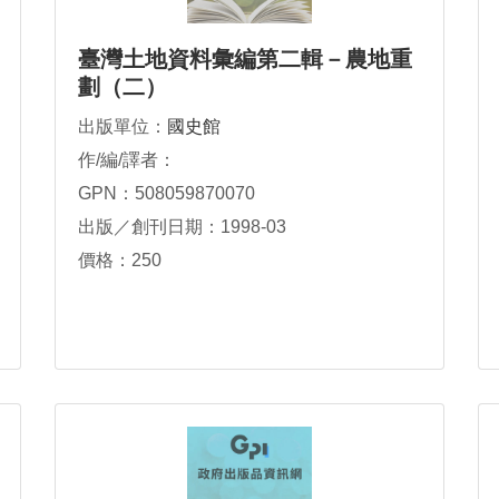
臺灣土地資料彙編第二輯－農地重
劃（二）
出版單位：
國史館
作/編/譯者：
GPN：508059870070
出版／創刊日期：1998-03
價格：250