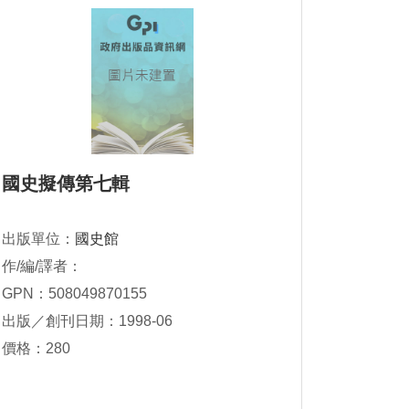
國史擬傳第七輯
出版單位：
國史館
作/編/譯者：
GPN：508049870155
出版／創刊日期：1998-06
價格：280