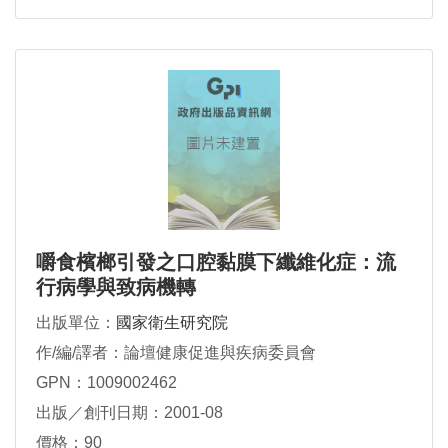
嚼食檳榔引發之口腔黏膜下纖維化症：流
行病學與致病機轉
出版單位：
國家衛生研究院
作/編/譯者：論壇健康促進與疾病委員會
GPN：1009002462
出版／創刊日期：2001-08
價格：90