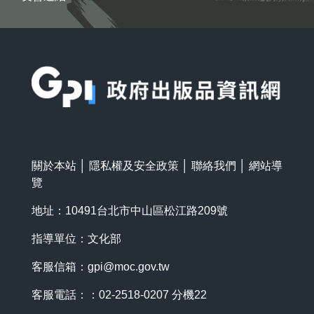
:::
關於本站
│
隱私權及安全政策
│
聯絡我們
│
網站導
覽
地址：10491台北市中山區松江路209號
指導單位：文化部
客服信箱：
gpi@moc.gov.tw
客服電話：：02-2518-0207 分機22