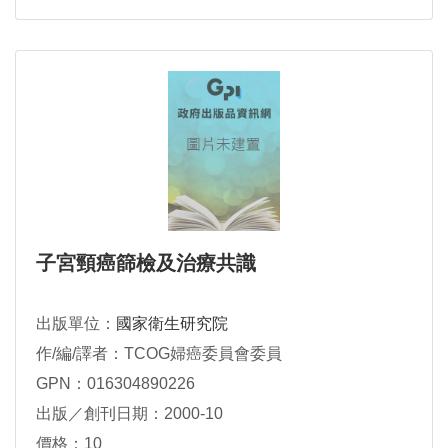
子宮頸癌篩檢及治療共識
出版單位：
國家衛生研究院
作/編/譯者：TCOG婦癌委員會委員
GPN：016304890226
出版／創刊日期：2000-10
價格：10