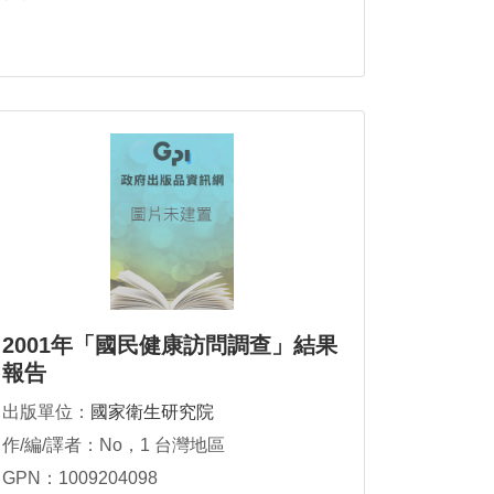
2001年「國民健康訪問調查」結果
報告
出版單位：
國家衛生研究院
作/編/譯者：No，1 台灣地區
GPN：1009204098