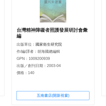
台灣精神障礙者照護發展研討會彙
編
出版單位：
國家衛生研究院
作/編/譯者：胡海國總編輯
GPN：1009200939
出版／創刊日期：2003-04
價格：140
五南書店(開新視窗)