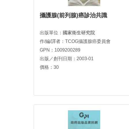
攝護腺(前列腺)癌診治共識
出版單位：
國家衛生研究院
作/編/譯者：TCOG攝護腺癌委員會
GPN：1009200289
出版／創刊日期：2003-01
價格：30