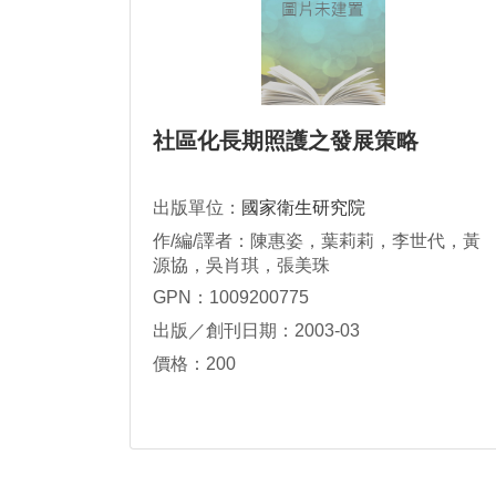
社區化長期照護之發展策略
出版單位：
國家衛生研究院
作/編/譯者：陳惠姿，葉莉莉，李世代，黃
源協，吳肖琪，張美珠
GPN：1009200775
出版／創刊日期：2003-03
價格：200