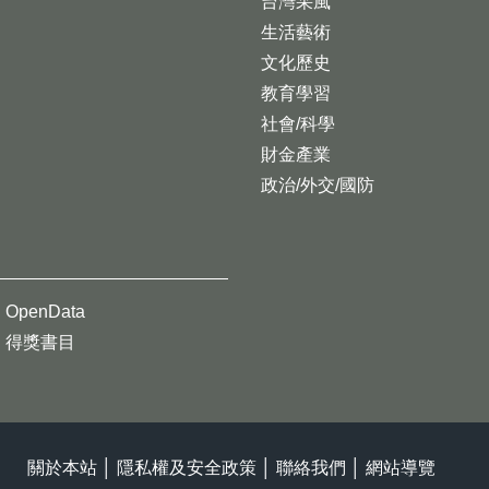
台灣采風
生活藝術
文化歷史
教育學習
社會/科學
財金產業
政治/外交/國防
OpenData
得獎書目
關於本站
│
隱私權及安全政策
│
聯絡我們
│
網站導覽