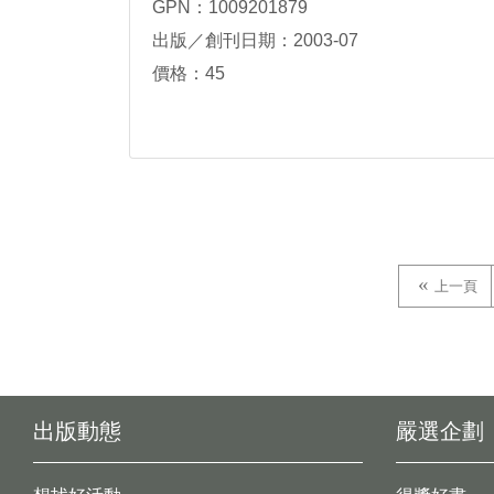
GPN：1009201879
出版／創刊日期：2003-07
價格：45
上一頁
出版動態
嚴選企劃