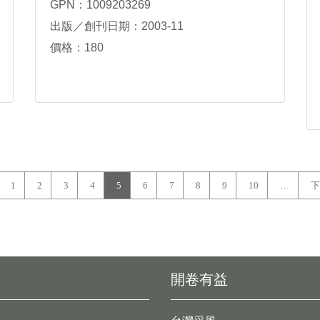
GPN：1009203269
出版／創刊日期：2003-11
價格：180
1
2
3
4
5
6
7
8
9
10
…
下
開卷有益