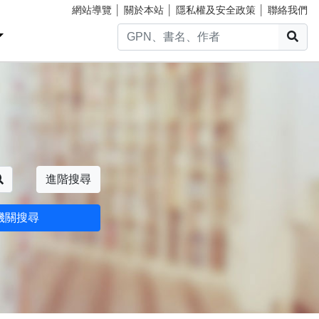
網站導覽
│
關於本站
│
隱私權及安全政策
│
聯絡我們
搜
搜尋
進階搜尋
機關搜尋