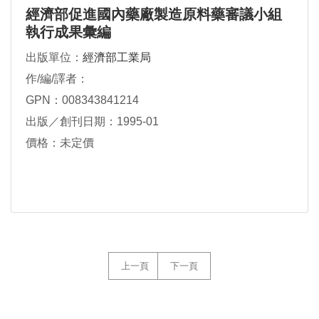
經濟部促進國內藥廠製造原料藥審議小組
執行成果彙編
出版單位：
經濟部工業局
作/編/譯者：
GPN：008343841214
出版／創刊日期：1995-01
價格：未定價
上一頁
下一頁