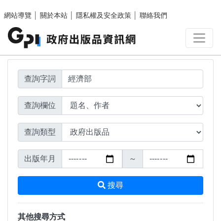
搜尋結果頁面
跳至主要內容區塊
網站導覽
│
關於本站
│
隱私權及安全政策
│
聯絡我們
查詢字詞
查詢欄位
查詢類型
出版年月
～
搜尋
其他搜尋方式