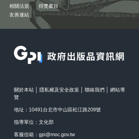
相關法規
得獎書目
友善連結
:::
關於本站
│
隱私權及安全政策
│
聯絡我們
│
網站導
覽
地址：10491台北市中山區松江路209號
指導單位：文化部
客服信箱：
gpi@moc.gov.tw