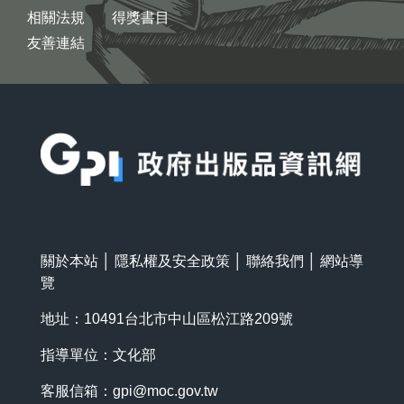
相關法規
得獎書目
友善連結
:::
關於本站
│
隱私權及安全政策
│
聯絡我們
│
網站導
覽
地址：10491台北市中山區松江路209號
指導單位：文化部
客服信箱：
gpi@moc.gov.tw