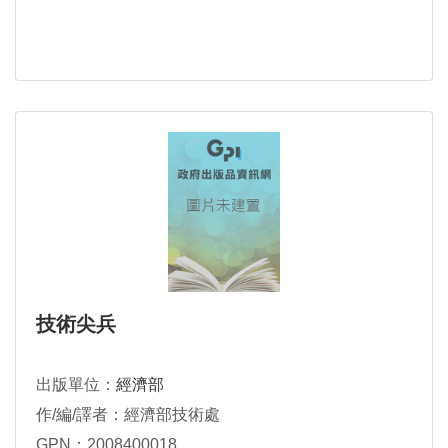
技術尖兵
出版單位：
經濟部
作/編/譯者：經濟部技術處
GPN：2008400018