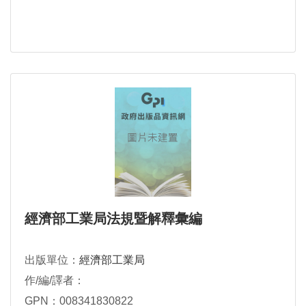
經濟部工業局法規暨解釋彙編
出版單位：
經濟部工業局
作/編/譯者：
GPN：008341830822