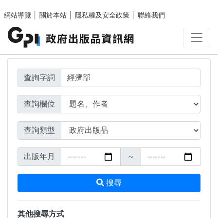
搜尋結果頁面
跳至主要內容區塊
網站導覽
│
關於本站
│
隱私權及安全政策
│
聯絡我們
查詢字詞
查詢欄位
查詢類型
出版年月
～
搜尋
其他搜尋方式