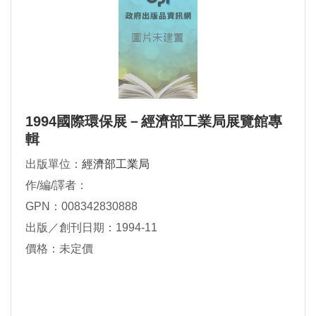
1994國際環保展－經濟部工業局展覽館專
輯
出版單位：
經濟部工業局
作/編/譯者：
GPN：008342830888
出版／創刊日期：1994-11
價格：未定價