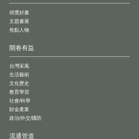
得獎好書
主題書展
焦點人物
開卷有益
台灣采風
生活藝術
文化歷史
教育學習
社會/科學
財金產業
政治/外交/國防
流通管道