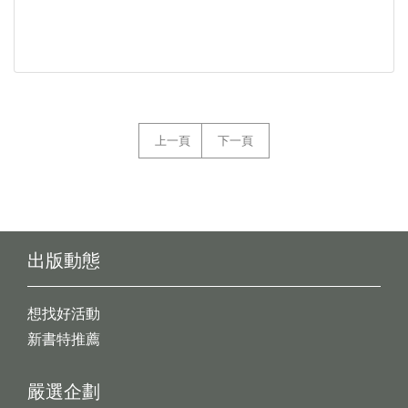
上一頁
下一頁
出版動態
想找好活動
新書特推薦
嚴選企劃