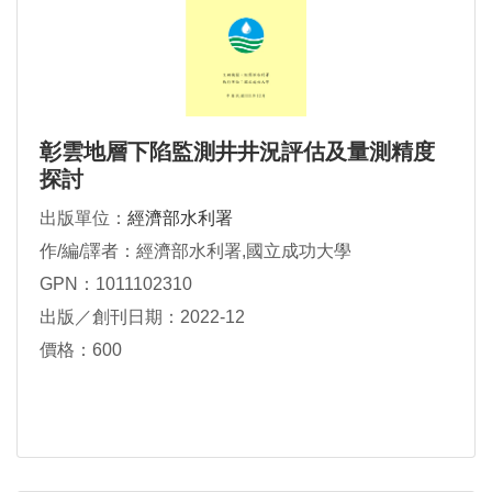
彰雲地層下陷監測井井況評估及量測精度
探討
出版單位：
經濟部水利署
作/編/譯者：經濟部水利署,國立成功大學
GPN：1011102310
出版／創刊日期：2022-12
價格：600