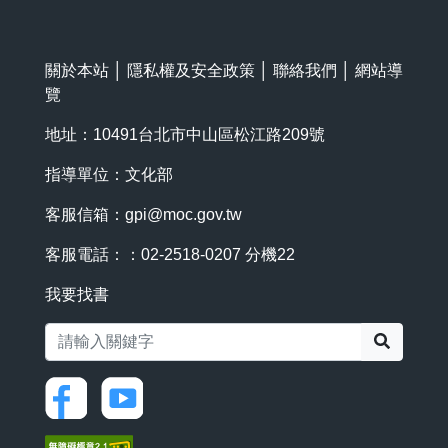
關於本站
│
隱私權及安全政策
│
聯絡我們
│
網站導
覽
地址：10491台北市中山區松江路209號
指導單位：文化部
客服信箱：
gpi@moc.gov.tw
客服電話：：02-2518-0207 分機22
我要找書
搜尋