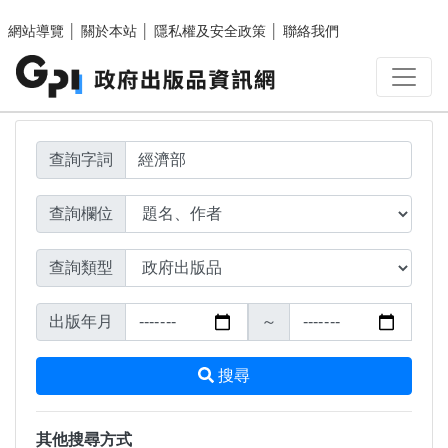
搜尋結果頁面
跳至主要內容區塊
網站導覽
│
關於本站
│
隱私權及安全政策
│
聯絡我們
查詢字詞
查詢欄位
查詢類型
出版年月
～
搜尋
其他搜尋方式