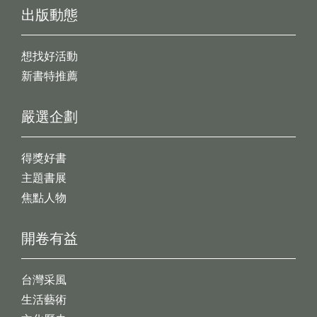
出版動態
想找好活動
新書特推薦
嚴選企劃
得獎好書
主題書展
焦點人物
開卷有益
台灣采風
生活藝術