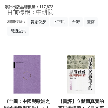
:::
累計出版品總數量：117,872
目前標籤：中研院
相關標籤：
貴志俊彥
卜正民
台灣
臺南
胡適全集
《全圖：中國與歐洲之
【書評】立體而真實的