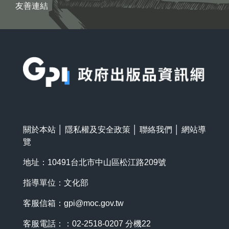
友善連結
:::
關於本站
│
隱私權及安全政策
│
聯絡我們
│
網站導
覽
地址：10491台北市中山區松江路209號
指導單位：文化部
客服信箱：
gpi@moc.gov.tw
客服電話：：02-2518-0207 分機22