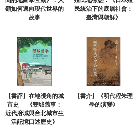
間的地圖學互動》：人
殖民地樣態：《日本殖
類如何邁向現代世界的
民統治下的底層社會：
故事
臺灣與朝鮮》
【書評】在地視角的城
【書介】《明代程朱理
市史──《雙城舊事：
學的演變》
近代府城與台北城市生
活記憶口述歷史》