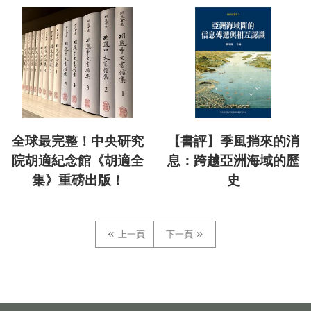
全球最完整！中央研究
【書評】季風捎來的消
院胡適紀念館《胡適全
息：跨越亞洲海域的歷
集》重磅出版！
史
上一頁
下一頁