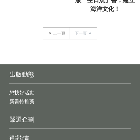
版「生日魚」書，建立
海洋文化！
上一頁
下一頁
出版動態
想找好活動
新書特推薦
嚴選企劃
得獎好書