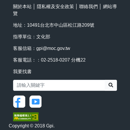
關於本站
│
隱私權及安全政策
│
聯絡我們
│
網站導
覽
地址：10491台北市中山區松江路209號
指導單位：文化部
客服信箱：
gpi@moc.gov.tw
客服電話：：02-2518-0207 分機22
我要找書
搜尋
Copyright © 2018 Gpi.