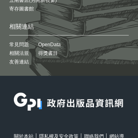
五南書店(另開新視窗)
寄存圖書館
相關連結
常見問題
OpenData
相關法規
得獎書目
友善連結
:::
關於本站
│
隱私權及安全政策
│
聯絡我們
│
網站導