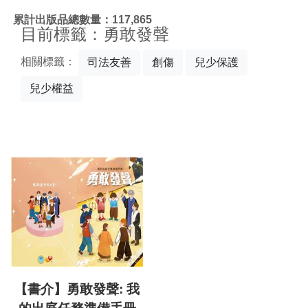
:::
累計出版品總數量：117,865
目前標籤：勇敢發聲
相關標籤：
司法友善
創傷
兒少保護
兒少權益
【書介】勇敢發聲: 我