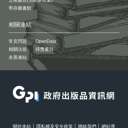
五南書店(另開新視窗)
寄存圖書館
相關連結
常見問題
OpenData
相關法規
得獎書目
友善連結
:::
關於本站
│
隱私權及安全政策
│
聯絡我們
│
網站導