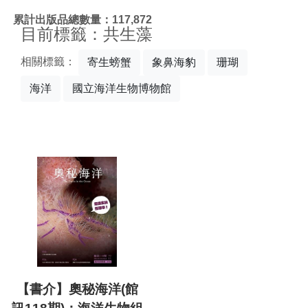
:::
累計出版品總數量：117,872
目前標籤：共生藻
相關標籤：
寄生螃蟹
象鼻海豹
珊瑚
海洋
國立海洋生物博物館
【書介】奧秘海洋(館