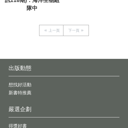
訊118期)：海洋生物組
隊中
上一頁
下一頁
出版動態
想找好活動
新書特推薦
嚴選企劃
得獎好書