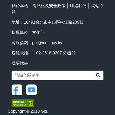
關於本站
│
隱私權及安全政策
│
聯絡我們
│
網站導
覽
地址：10491台北市中山區松江路209號
指導單位：文化部
客服信箱：
gpi@moc.gov.tw
客服電話：：02-2518-0207 分機22
我要找書
搜尋
Copyright © 2018 Gpi.