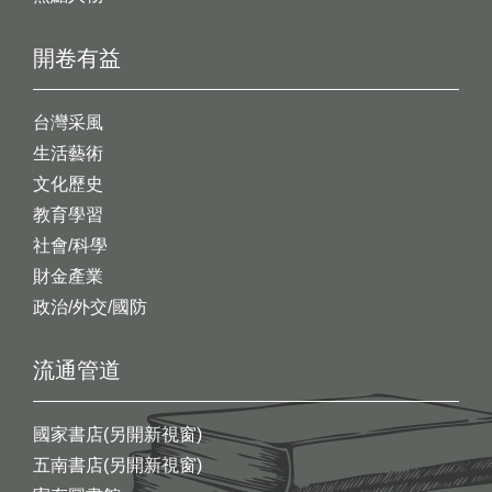
開卷有益
台灣采風
生活藝術
文化歷史
教育學習
社會/科學
財金產業
政治/外交/國防
流通管道
國家書店(另開新視窗)
五南書店(另開新視窗)