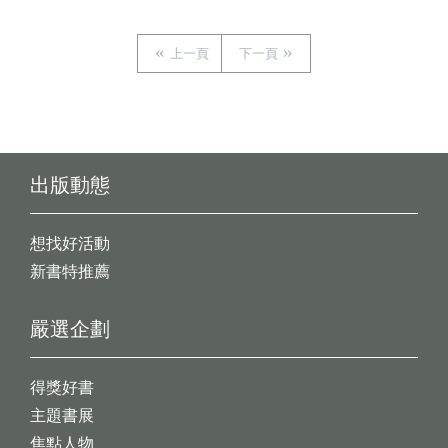
上一頁
下一頁
出版動態
想找好活動
新書特推薦
嚴選企劃
得獎好書
主題書展
焦點人物