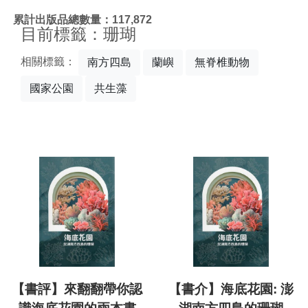
:::
累計出版品總數量：117,872
目前標籤：珊瑚
相關標籤：
南方四島
蘭嶼
無脊椎動物
國家公園
共生藻
【書評】來翻翻帶你認
【書介】海底花園: 澎