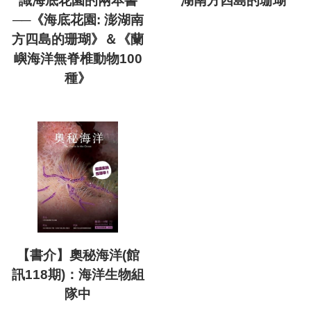
識海底花園的兩本書
湖南方四島的珊瑚
──《海底花園: 澎湖南
方四島的珊瑚》＆《蘭
嶼海洋無脊椎動物100
種》
【書介】奧秘海洋(館
訊118期)：海洋生物組
隊中