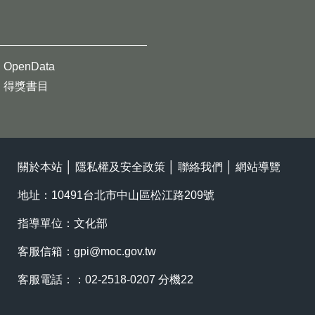
OpenData
得獎書目
關於本站
│
隱私權及安全政策
│
聯絡我們
│
網站導覽
地址：10491台北市中山區松江路209號
指導單位：文化部
客服信箱：
gpi@moc.gov.tw
客服電話：：02-2518-0207 分機22