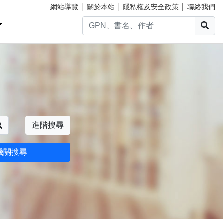
網站導覽
│
關於本站
│
隱私權及安全政策
│
聯絡我們
搜
搜尋
進階搜尋
機關搜尋