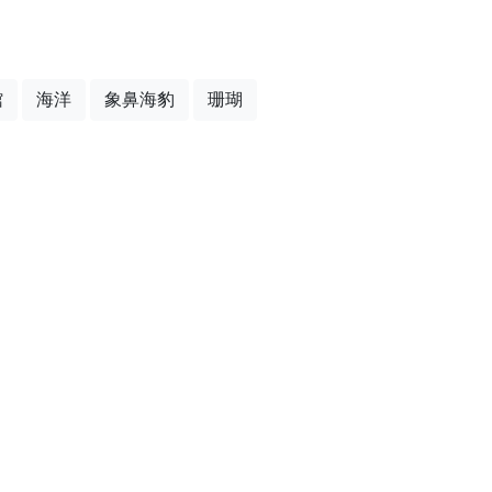
館
海洋
象鼻海豹
珊瑚