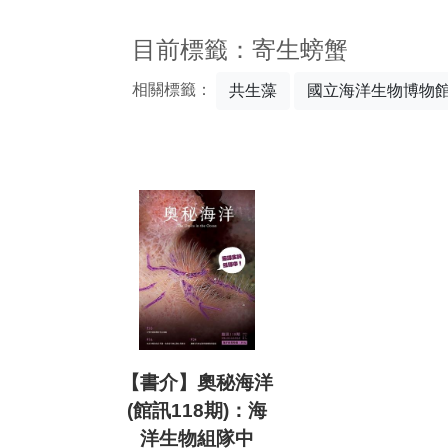
:::
目前標籤：寄生螃蟹
相關標籤：
共生藻
國立海洋生物博物
【書介】奧秘海洋
(館訊118期)：海
洋生物組隊中