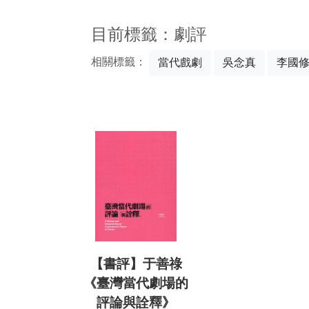
:::
目前標籤：劇評
相關標籤：
當代戲劇
吳念真
李國
【書評】于善祿
《臺灣當代劇場的
評論與詮釋》