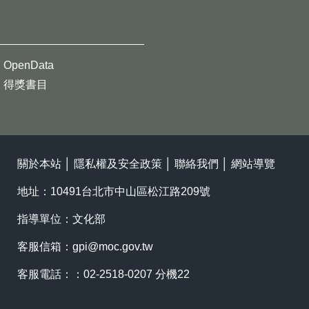
OpenData
得獎書目
關於本站
│
隱私權及安全政策
│
聯絡我們
│
網站導覽
地址：10491台北市中山區松江路209號
指導單位：文化部
客服信箱：
gpi@moc.gov.tw
客服電話：：02-2518-0207 分機22