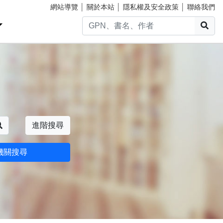
網站導覽
│
關於本站
│
隱私權及安全政策
│
聯絡我們
搜
搜尋
進階搜尋
機關搜尋