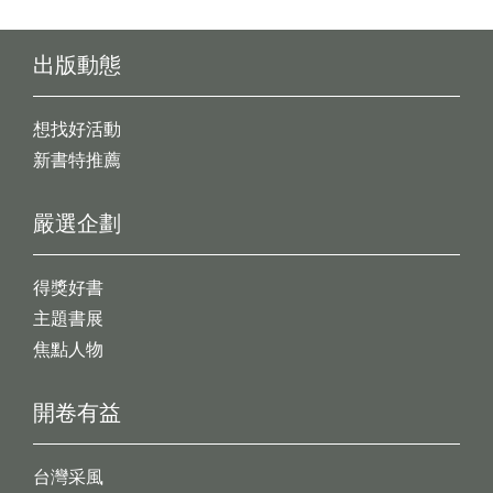
出版動態
想找好活動
新書特推薦
嚴選企劃
得獎好書
主題書展
焦點人物
開卷有益
台灣采風