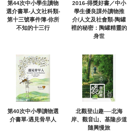
第44次中小學生讀物
2016-得獎好書／中小
選介書單-人文社科類-
學生優良課外讀物推
第十三號事件簿-你所
介/人文及社會類-陶罐
不知的十三行
裡的秘密：陶罐精靈的
身世
第40次中小學讀物選
北觀登山趣──北海
介書單-遇見骨早人
岸、觀音山、基隆步道
隨興慢旅