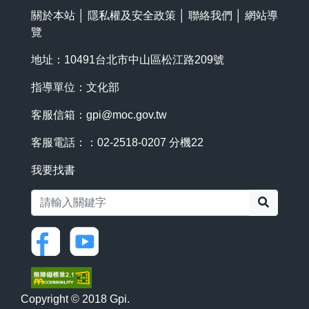
關於本站
│
隱私權及安全政策
│
聯絡我們
│
網站導
覽
地址：10491台北市中山區松江路209號
指導單位：文化部
客服信箱：
gpi@moc.gov.tw
客服電話：：02-2518-0207 分機22
我要找書
搜尋
Copyright © 2018 Gpi.