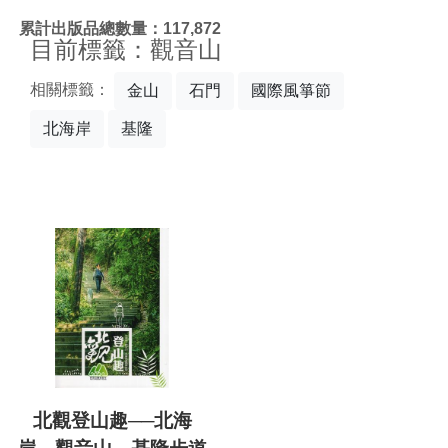
:::
累計出版品總數量：117,872
目前標籤：觀音山
相關標籤：
金山
石門
國際風箏節
北海岸
基隆
北觀登山趣──北海