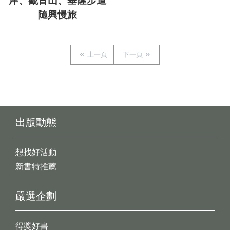
岸、觀音山、基隆步道
隨興慢旅
上一頁
下一頁
出版動態
想找好活動
新書特推薦
嚴選企劃
得獎好書