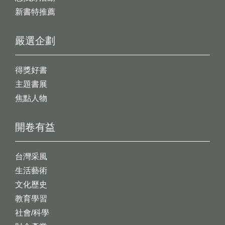
新書特推薦
嚴選企劃
得獎好書
主題書展
焦點人物
開卷有益
台灣采風
生活藝術
文化歷史
教育學習
社會/科學