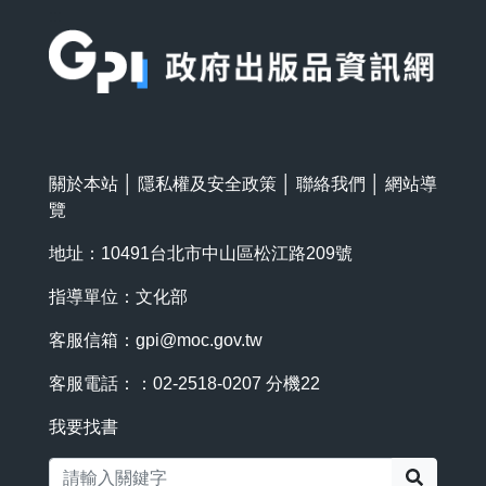
:::
關於本站
│
隱私權及安全政策
│
聯絡我們
│
網站導
覽
地址：10491台北市中山區松江路209號
指導單位：文化部
客服信箱：
gpi@moc.gov.tw
客服電話：：02-2518-0207 分機22
我要找書
搜尋