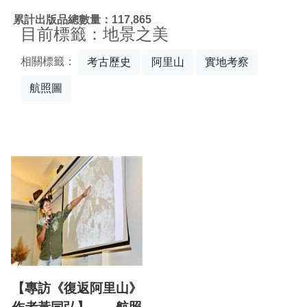
:::
累計出版品總數量：117,865
目前標籤：地景之美
相關標籤：
考古歷史
阿里山
實地考察
航照圖
【專訪《復返阿里山》