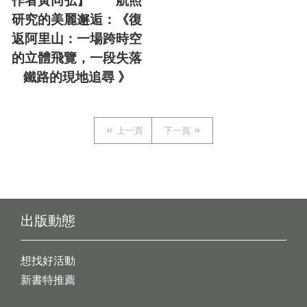
作者黃同弘】 航照
研究的美麗邂逅：《復
返阿里山：一場跨時空
的立體飛覽，一段失落
鐵路的現地追尋 》
上一頁
下一頁
出版動態
想找好活動
新書特推薦