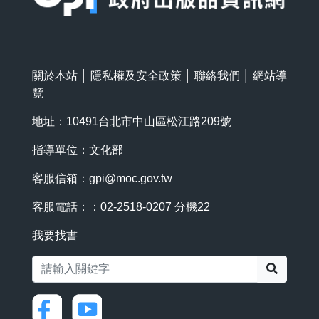
關於本站
│
隱私權及安全政策
│
聯絡我們
│
網站導
覽
地址：10491台北市中山區松江路209號
指導單位：文化部
客服信箱：
gpi@moc.gov.tw
客服電話：：02-2518-0207 分機22
我要找書
搜尋