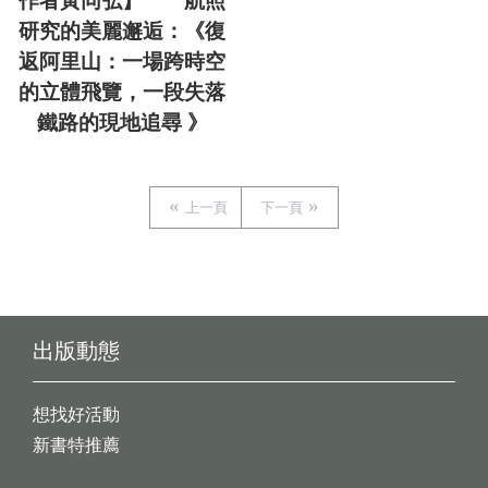
作者黃同弘】 航照
研究的美麗邂逅：《復
返阿里山：一場跨時空
的立體飛覽，一段失落
鐵路的現地追尋 》
上一頁
下一頁
出版動態
想找好活動
新書特推薦