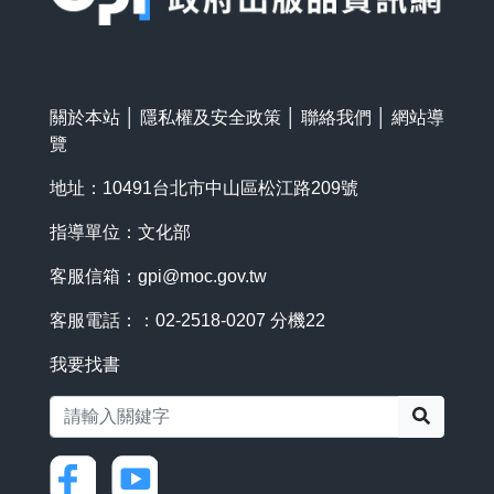
關於本站
│
隱私權及安全政策
│
聯絡我們
│
網站導
覽
地址：10491台北市中山區松江路209號
指導單位：文化部
客服信箱：
gpi@moc.gov.tw
客服電話：：02-2518-0207 分機22
我要找書
搜尋