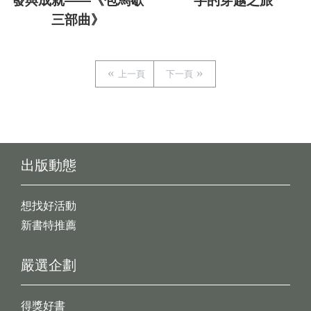
發與成就——《包馬歇
字的穿越之旅
三部曲》
上一頁
下一頁
出版動態
想找好活動
新書特推薦
嚴選企劃
得獎好書