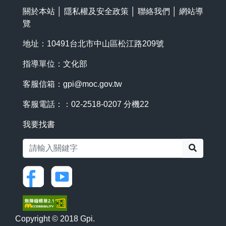
關於本站
│
隱私權及安全政策
│
聯絡我們
│
網站導
覽
地址：10491台北市中山區松江路209號
指導單位：文化部
客服信箱：
gpi@moc.gov.tw
客服電話：：02-2518-0207 分機22
我要找書
搜尋
Copyright © 2018 Gpi.