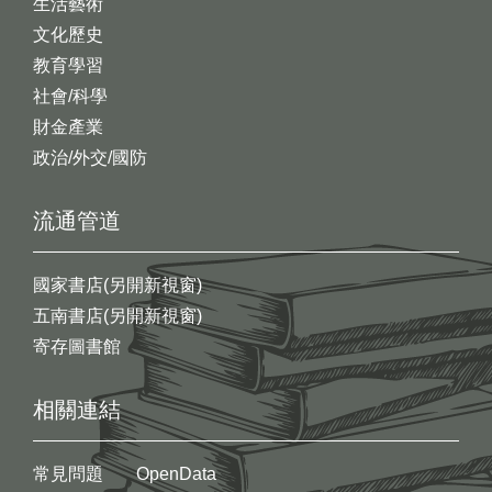
生活藝術
文化歷史
教育學習
社會/科學
財金產業
政治/外交/國防
流通管道
國家書店(另開新視窗)
五南書店(另開新視窗)
寄存圖書館
相關連結
常見問題
OpenData