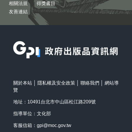
相關法規
得獎書目
友善連結
:::
關於本站
│
隱私權及安全政策
│
聯絡我們
│
網站導
覽
地址：10491台北市中山區松江路209號
指導單位：文化部
客服信箱：
gpi@moc.gov.tw