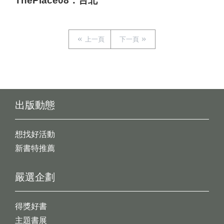
ThePlace08：台北
上一頁
下一頁
出版動態
想找好活動
新書特推薦
嚴選企劃
得獎好書
主題書展