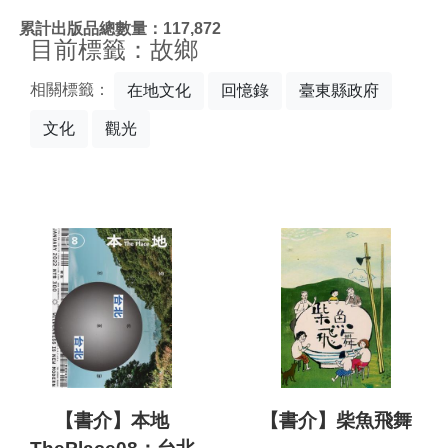
:::
累計出版品總數量：117,872
目前標籤：故鄉
相關標籤：
在地文化
回憶錄
臺東縣政府
文化
觀光
【書介】本地
【書介】柴魚飛舞