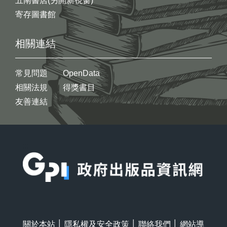
五南書店(另開新視窗)
寄存圖書館
相關連結
常見問題
OpenData
相關法規
得獎書目
友善連結
:::
關於本站
│
隱私權及安全政策
│
聯絡我們
│
網站導