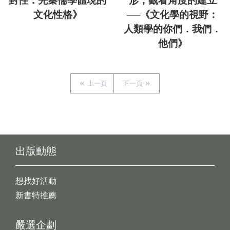
對性：先秦儒學體現的
形，觀看角度的建立
文化性格》
──《文化學的視野：
人類學的你們．我們．
他們》
上一頁
下一頁
出版動態
想找好活動
新書特推薦
嚴選企劃