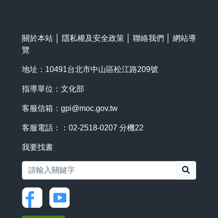
關於本站
│
隱私權及安全政策
│
聯絡我們
│
網站導
覽
地址：10491台北市中山區松江路209號
指導單位：文化部
客服信箱：
gpi@moc.gov.tw
客服電話：：02-2518-0207 分機22
我要找書
搜尋