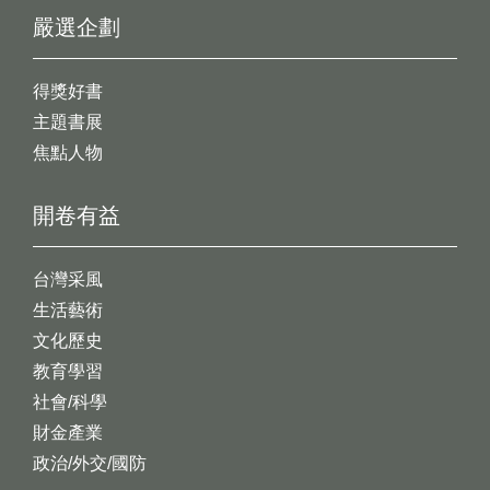
嚴選企劃
得獎好書
主題書展
焦點人物
開卷有益
台灣采風
生活藝術
文化歷史
教育學習
社會/科學
財金產業
政治/外交/國防