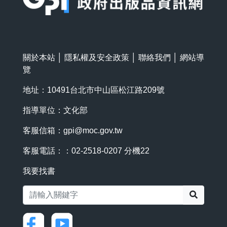
關於本站
│
隱私權及安全政策
│
聯絡我們
│
網站導
覽
地址：10491台北市中山區松江路209號
指導單位：文化部
客服信箱：
gpi@moc.gov.tw
客服電話：：02-2518-0207 分機22
我要找書
搜尋