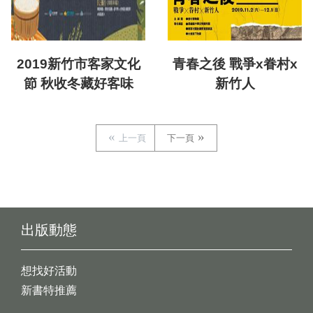
2019新竹市客家文化
青春之後 戰爭x眷村x
節 秋收冬藏好客味
新竹人
上一頁
下一頁
出版動態
想找好活動
新書特推薦