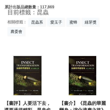
:::
累計出版品總數量：117,869
目前標籤：昆蟲
相關標籤：
昆蟲系
愛玉子
蜜蜂
綠芽獎
農委會
【書評】人要活下去，
【書介】《昆蟲的華麗