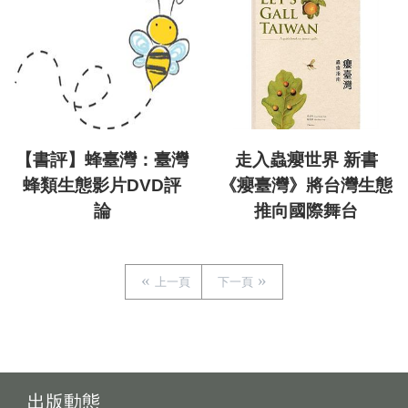
【書評】蜂臺灣：臺灣
走入蟲癭世界 新書
蜂類生態影片DVD評
《癭臺灣》將台灣生態
論
推向國際舞台
上一頁
下一頁
出版動態