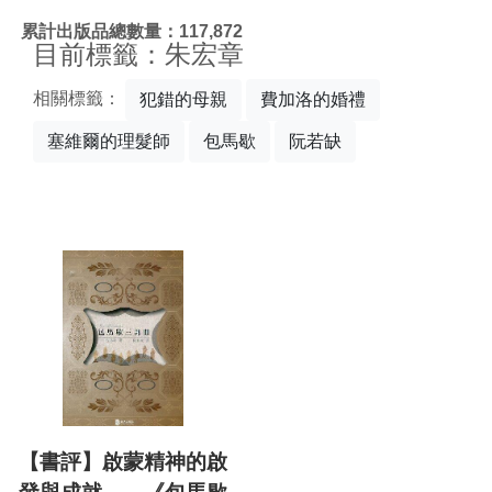
:::
累計出版品總數量：117,872
目前標籤：朱宏章
相關標籤：
犯錯的母親
費加洛的婚禮
塞維爾的理髮師
包馬歇
阮若缺
【書評】啟蒙精神的啟