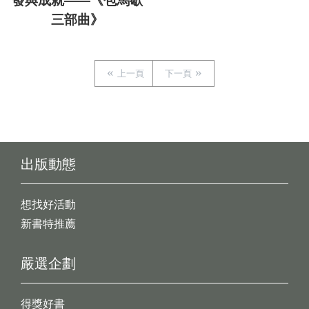
發與成就——《包馬歇
三部曲》
上一頁
下一頁
出版動態
想找好活動
新書特推薦
嚴選企劃
得獎好書