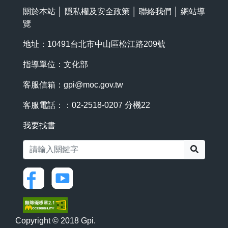
關於本站
│
隱私權及安全政策
│
聯絡我們
│
網站導
覽
地址：10491台北市中山區松江路209號
指導單位：文化部
客服信箱：
gpi@moc.gov.tw
客服電話：：02-2518-0207 分機22
我要找書
搜尋
Copyright © 2018 Gpi.