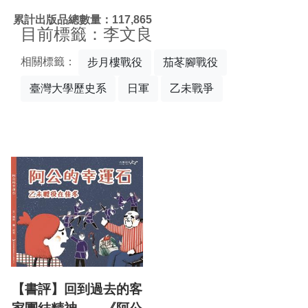
:::
累計出版品總數量：117,865
目前標籤：李文良
相關標籤：
步月樓戰役
茄苳腳戰役
臺灣大學歷史系
日軍
乙未戰爭
【書評】回到過去的客