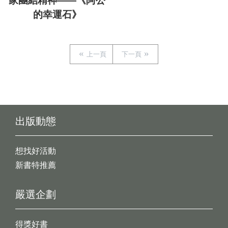
家團結精神——《阿公
的幸運石》
上一頁
下一頁
出版動態
想找好活動
新書特推薦
嚴選企劃
得獎好書