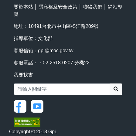
關於本站
│
隱私權及安全政策
│
聯絡我們
│
網站導
覽
地址：10491台北市中山區松江路209號
指導單位：文化部
客服信箱：
gpi@moc.gov.tw
客服電話：：02-2518-0207 分機22
我要找書
搜尋
Copyright © 2018 Gpi.