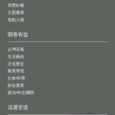
得獎好書
主題書展
焦點人物
開卷有益
台灣采風
生活藝術
文化歷史
教育學習
社會/科學
財金產業
政治/外交/國防
流通管道