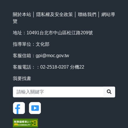
關於本站
│
隱私權及安全政策
│
聯絡我們
│
網站導
覽
地址：10491台北市中山區松江路209號
指導單位：文化部
客服信箱：
gpi@moc.gov.tw
客服電話：：02-2518-0207 分機22
我要找書
搜尋