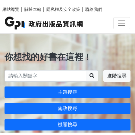
跳至主要內容區塊
網站導覽
│
關於本站
│
隱私權及安全政策
│
聯絡我們
你想找的好書在這裡！
搜尋
進階搜尋
主題搜尋
施政搜尋
機關搜尋