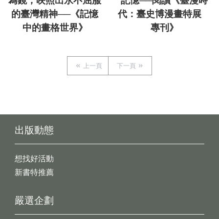
為鏡，映照出永不屈服
記憶──閱讀《臺漫時
的臺灣精神──《記憶
代：臺史博漫畫特展
中的畫格世界》
專刊》
上一頁
下一頁
出版動態
想找好活動
新書特推薦
嚴選企劃