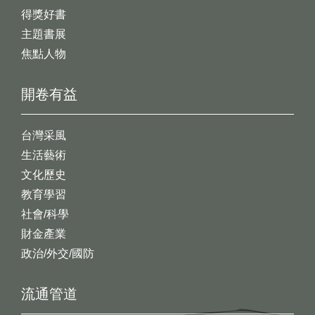
得獎好書
主題書展
焦點人物
開卷有益
台灣采風
生活藝術
文化歷史
教育學習
社會/科學
財金產業
政治/外交/國防
流通管道