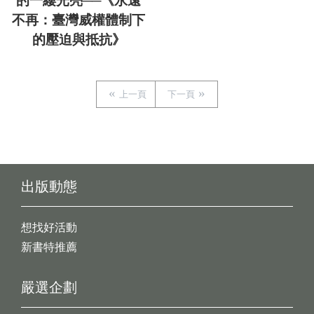
的一縷光亮──《永遠
不再：臺灣威權體制下
的壓迫與抵抗》
上一頁
下一頁
出版動態
想找好活動
新書特推薦
嚴選企劃