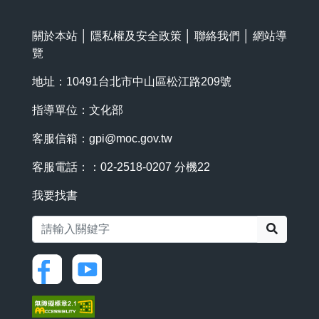
關於本站
│
隱私權及安全政策
│
聯絡我們
│
網站導
覽
地址：10491台北市中山區松江路209號
指導單位：文化部
客服信箱：
gpi@moc.gov.tw
客服電話：：02-2518-0207 分機22
我要找書
搜尋