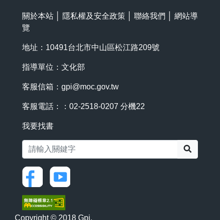
關於本站
│
隱私權及安全政策
│
聯絡我們
│
網站導
覽
地址：10491台北市中山區松江路209號
指導單位：文化部
客服信箱：
gpi@moc.gov.tw
客服電話：：02-2518-0207 分機22
我要找書
搜尋
Copyright © 2018 Gpi.