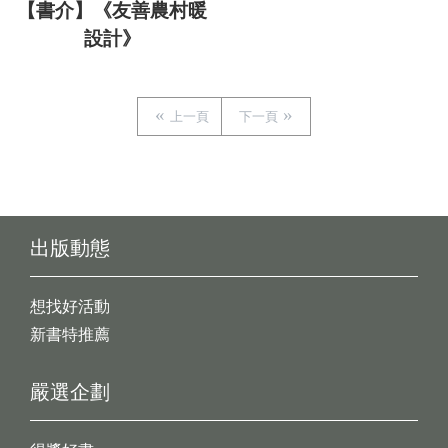
【書介】《友善農村暖
設計》
上一頁
下一頁
出版動態
想找好活動
新書特推薦
嚴選企劃