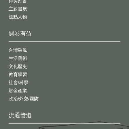
得獎好書
主題書展
焦點人物
開卷有益
台灣采風
生活藝術
文化歷史
教育學習
社會/科學
財金產業
政治/外交/國防
流通管道