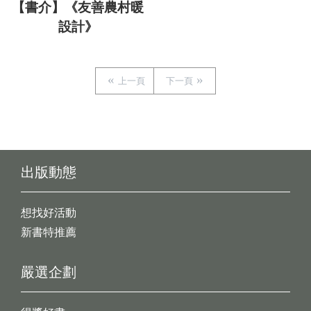
【書介】《友善農村暖
設計》
上一頁
下一頁
出版動態
想找好活動
新書特推薦
嚴選企劃