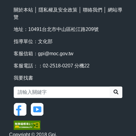
關於本站
│
隱私權及安全政策
│
聯絡我們
│
網站導
覽
地址：10491台北市中山區松江路209號
指導單位：文化部
客服信箱：
gpi@moc.gov.tw
客服電話：：02-2518-0207 分機22
我要找書
搜尋
Copyright © 2018 Gpi.