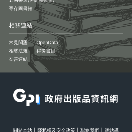
五南書店(另開新視窗)
寄存圖書館
相關連結
常見問題
OpenData
相關法規
得獎書目
友善連結
:::
關於本站
│
隱私權及安全政策
│
聯絡我們
│
網站導