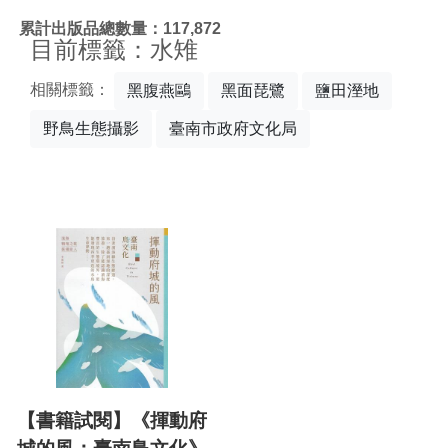
:::
累計出版品總數量：117,872
目前標籤：水雉
相關標籤：
黑腹燕鷗
黑面琵鷺
鹽田溼地
野鳥生態攝影
臺南市政府文化局
【書籍試閱】《揮動府