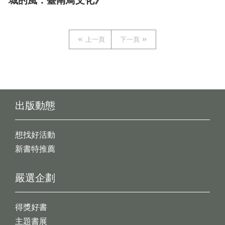
城的風：臺南鳥文化》
上一頁
下一頁
出版動態
想找好活動
新書特推薦
嚴選企劃
得獎好書
主題書展