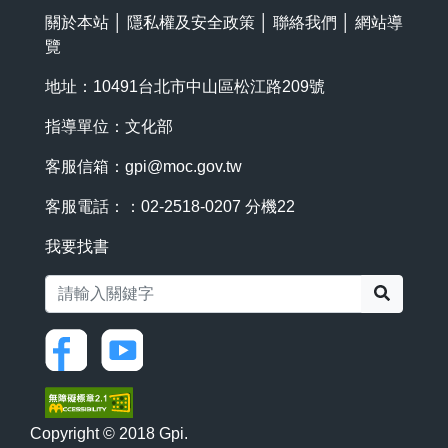
關於本站
│
隱私權及安全政策
│
聯絡我們
│
網站導
覽
地址：10491台北市中山區松江路209號
指導單位：文化部
客服信箱：
gpi@moc.gov.tw
客服電話：：02-2518-0207 分機22
我要找書
搜尋
Copyright © 2018 Gpi.