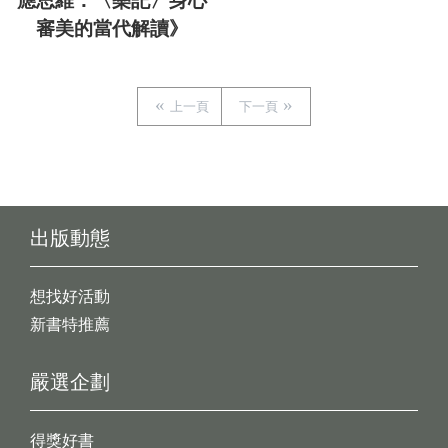
應思維：〈樂記〉身心
審美的當代解讀》
上一頁
下一頁
出版動態
想找好活動
新書特推薦
嚴選企劃
得獎好書