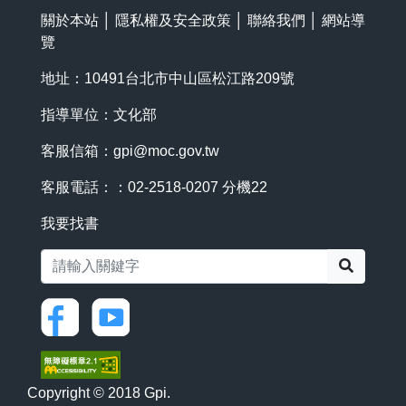
關於本站
│
隱私權及安全政策
│
聯絡我們
│
網站導
覽
地址：10491台北市中山區松江路209號
指導單位：文化部
客服信箱：
gpi@moc.gov.tw
客服電話：：02-2518-0207 分機22
我要找書
搜尋
Copyright © 2018 Gpi.