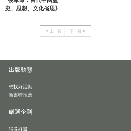
後革命：當代中國歷
史、思想、文化省思》
上一頁
下一頁
出版動態
想找好活動
新書特推薦
嚴選企劃
得獎好書